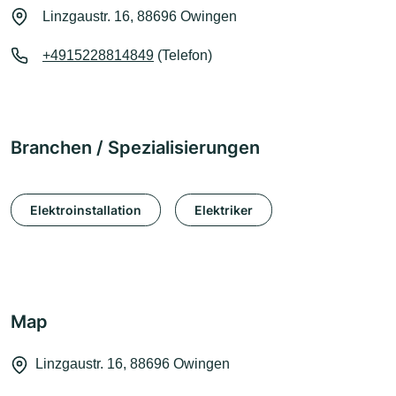
Linzgaustr. 16, 88696 Owingen
+4915228814849
(Telefon)
Branchen / Spezialisierungen
Elektroinstallation
Elektriker
Map
Linzgaustr. 16, 88696 Owingen