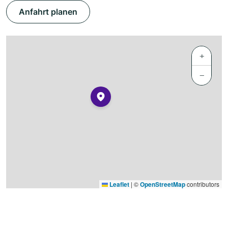
Anfahrt planen
+
−
Leaflet
|
©
OpenStreetMap
contributors