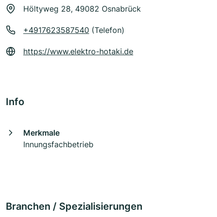
Höltyweg 28, 49082 Osnabrück
+4917623587540
(Telefon)
https://www.elektro-hotaki.de
Info
Merkmale
Innungsfachbetrieb
Branchen / Spezialisierungen