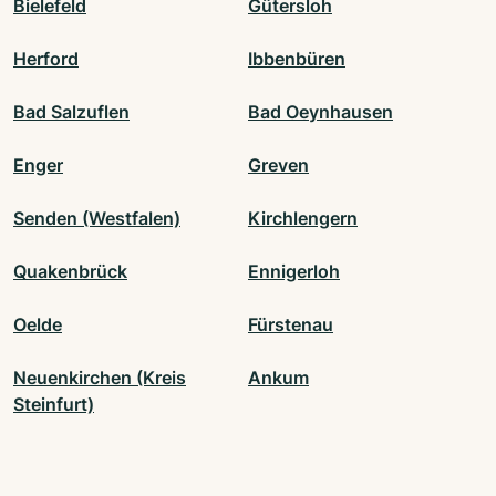
Bielefeld
Gütersloh
Herford
Ibbenbüren
Bad Salzuflen
Bad Oeynhausen
Enger
Greven
Senden (Westfalen)
Kirchlengern
Quakenbrück
Ennigerloh
Oelde
Fürstenau
Neuenkirchen (Kreis
Ankum
Steinfurt)