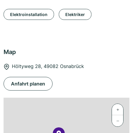
Elektroinstallation
Elektriker
Map
Höltyweg 28, 49082 Osnabrück
Anfahrt planen
+
−