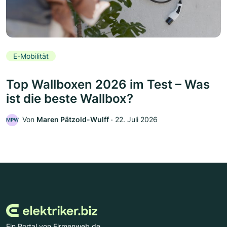
E-Mobilität
Top Wallboxen 2026 im Test – Was
ist die beste Wallbox?
Von
Maren Pätzold-Wulff
‧
22. Juli 2026
MPW
Ein Portal von Firmenweb.de