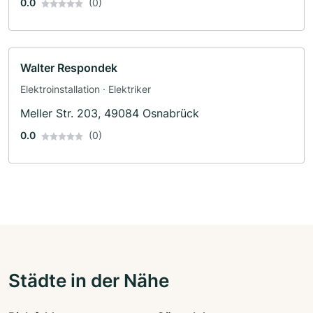
0.0
(0)
Walter Respondek
Elektroinstallation · Elektriker
Meller Str. 203, 49084 Osnabrück
0.0
(0)
Städte in der Nähe