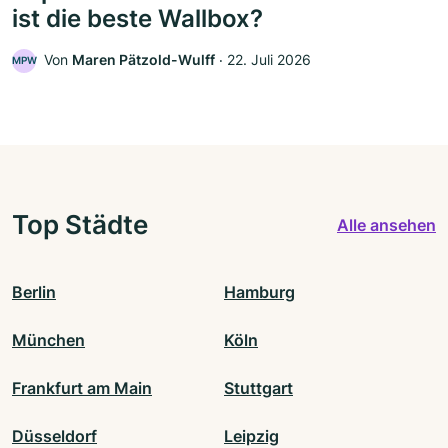
ist die beste Wallbox?
Von
Maren Pätzold-Wulff
‧
22. Juli 2026
MPW
Top Städte
Alle ansehen
Berlin
Hamburg
München
Köln
Frankfurt am Main
Stuttgart
Düsseldorf
Leipzig