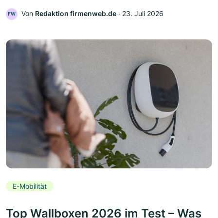
Von
Redaktion firmenweb.de
‧
23. Juli 2026
FW
E-Mobilität
Top Wallboxen 2026 im Test – Was