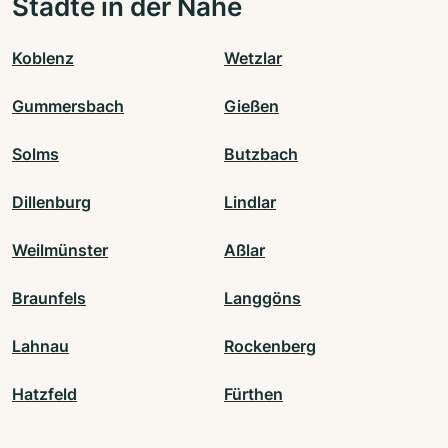
Städte in der Nähe
Koblenz
Wetzlar
Gummersbach
Gießen
Solms
Butzbach
Dillenburg
Lindlar
Weilmünster
Aßlar
Braunfels
Langgöns
Lahnau
Rockenberg
Hatzfeld
Fürthen