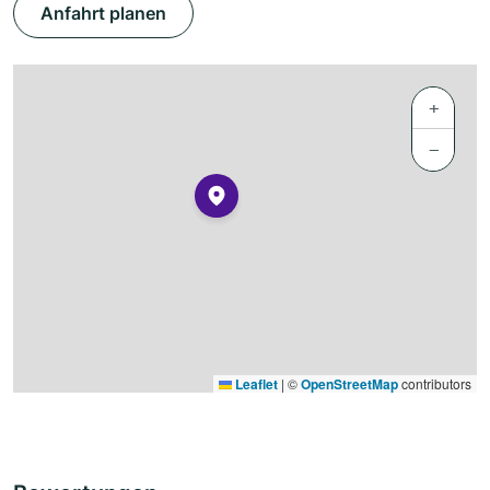
Anfahrt planen
+
−
Leaflet
|
©
OpenStreetMap
contributors