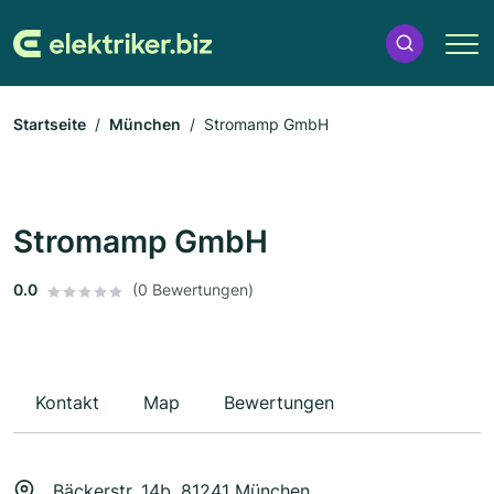
Startseite
München
Stromamp GmbH
Stromamp GmbH
0.0
(0 Bewertungen)
Kontakt
Map
Bewertungen
Bäckerstr. 14b, 81241 München