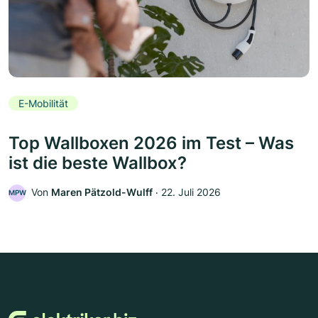
E-Mobilität
Top Wallboxen 2026 im Test – Was
ist die beste Wallbox?
Von
Maren Pätzold-Wulff
‧
22. Juli 2026
MPW