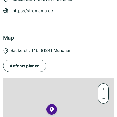
https://stromamp.de
Map
Bäckerstr. 14b, 81241 München
Anfahrt planen
+
−