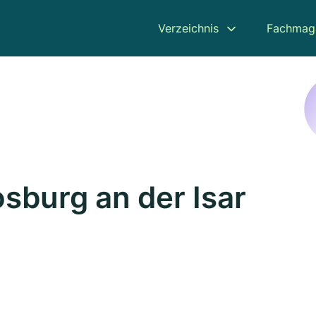
Verzeichnis
Fachmag
osburg an der Isar