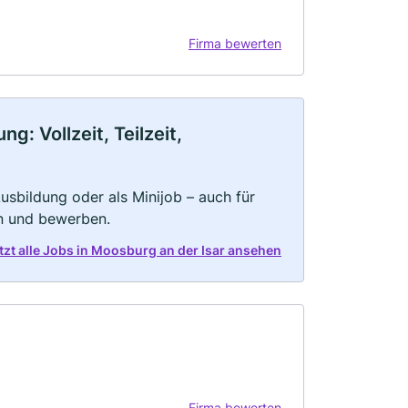
Firma bewerten
: Vollzeit, Teilzeit,
 Ausbildung oder als Minijob – auch für
rn und bewerben.
tzt alle Jobs in Moosburg an der Isar ansehen
Firma bewerten