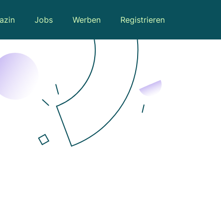
azin
Jobs
Werben
Registrieren