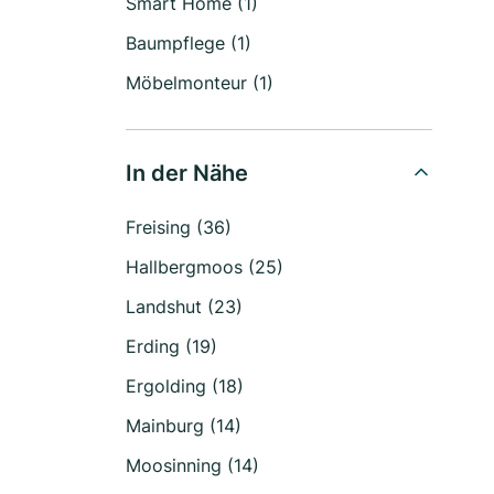
Smart Home (1)
Baumpflege (1)
Möbelmonteur (1)
In der Nähe
Freising (36)
Hallbergmoos (25)
Landshut (23)
Erding (19)
Ergolding (18)
Mainburg (14)
Moosinning (14)