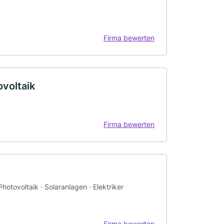
Firma bewerten
ovoltaik
Firma bewerten
Photovoltaik · Solaranlagen · Elektriker
Firma bewerten