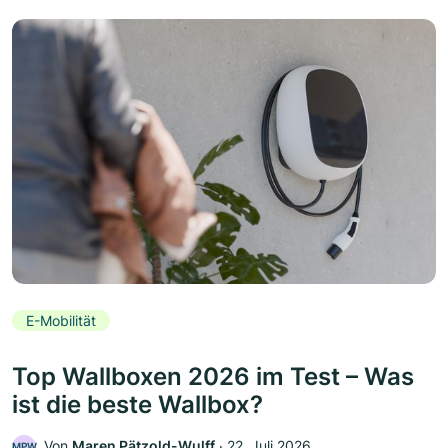
E-Mobilität
Top Wallboxen 2026 im Test – Was
ist die beste Wallbox?
Von
Maren Pätzold-Wulff
‧
22. Juli 2026
MPW