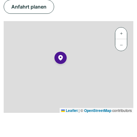
Anfahrt planen
+
−
Leaflet
|
©
OpenStreetMap
contributors