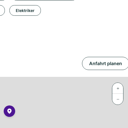
Elektriker
Anfahrt planen
+
−