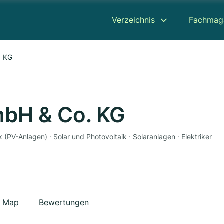
Verzeichnis
Fachmag
. KG
mbH & Co. KG
ik (PV-Anlagen) · Solar und Photovoltaik · Solaranlagen · Elektriker
Map
Bewertungen