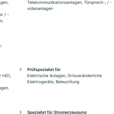
gen,
Telekommunikationsanlagen, Türsprech-, / -
videoanlagen
r / -
n,
,
Prüfspezialist für
2 HD),
Elektrische Anlagen, Ortsveränderliche
Elektrogeräte, Beleuchtung
agen,
Spezialist für Stromerzeugung