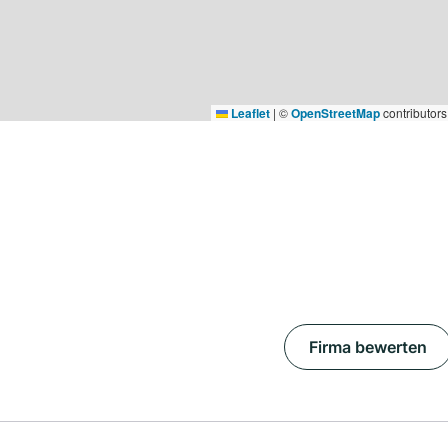
Leaflet
|
©
OpenStreetMap
contributors
Firma bewerten