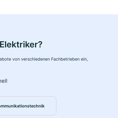
Elektriker?
ngebote von verschiedenen Fachbetrieben ein,
ell
ommunikationstechnik