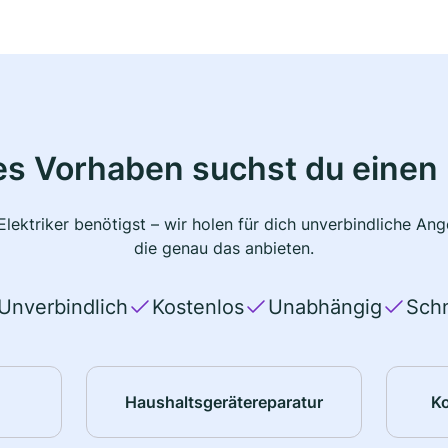
s Vorhaben suchst du einen 
lektriker benötigst – wir holen für dich unverbindliche A
die genau das anbieten.
Unverbindlich
Kostenlos
Unabhängig
Schn
Haushaltsgerätereparatur
K