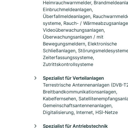
Heimrauchwarnmelder, Brandmeldeanla
Einbruchmeldeanlagen,
Überfallmeldeanlagen, Rauchwarnmelde
systeme, Rauch- / Wärmeabzugsanlage
Videoüberwachungsanlagen,
Überwachungsanlagen / mit
Bewegungsmeldern, Elektronische
Schließanlagen, Störungsmeldesysteme
Zeiterfassungssysteme,
Zutrittskontrollsysteme
Spezialist für Verteilanlagen
Terrestrische Antennenanlagen (DVB-T
Breitbandkommunikationsanlagen,
Kabelfernsehen, Satellitenempfangsanl
Gemeinschaftsantennenanlagen,
Digitalisierung, Internet, HSI-Netze
Spezialist für Antriebstechnik