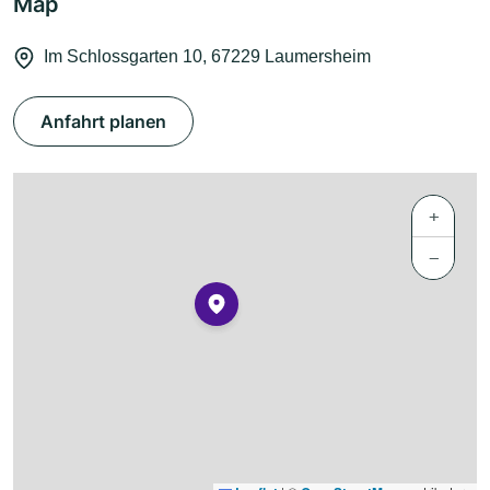
Map
Im Schlossgarten 10, 67229 Laumersheim
Anfahrt planen
+
−