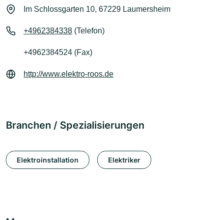
Im Schlossgarten 10, 67229 Laumersheim
+4962384338
(Telefon)
+4962384524 (Fax)
http://www.elektro-roos.de
Branchen / Spezialisierungen
Elektroinstallation
Elektriker