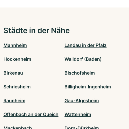
Städte in der Nähe
Mannheim
Landau in der Pfalz
Hockenheim
Walldorf (Baden)
Birkenau
Bischofsheim
Schriesheim
Billigheim-Ingenheim
Raunheim
Gau-Algesheim
Offenbach an der Queich
Wattenheim
Mackenbach
Dorn-Dürkheim