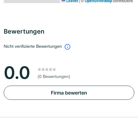
Leaflet
|
©
OpenStreetMap
contributors
Bewertungen
Nicht verifizierte Bewertungen
0.0
(0 Bewertungen)
Firma bewerten