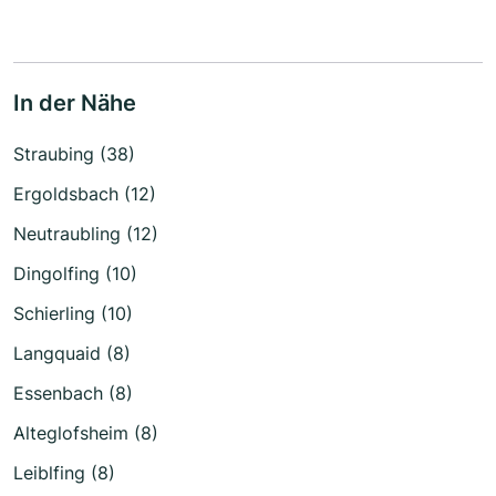
In der Nähe
Straubing (38)
Ergoldsbach (12)
Neutraubling (12)
Dingolfing (10)
Schierling (10)
Langquaid (8)
Essenbach (8)
Alteglofsheim (8)
Leiblfing (8)