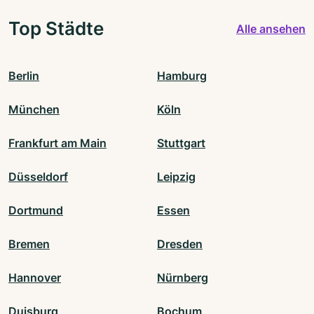
Top Städte
Alle ansehen
Berlin
Hamburg
München
Köln
Frankfurt am Main
Stuttgart
Düsseldorf
Leipzig
Dortmund
Essen
Bremen
Dresden
Hannover
Nürnberg
Duisburg
Bochum