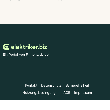
Ein Portal von Firmenweb.de
Kontakt
Datenschutz
Barrierefreiheit
Nutzungsbedingungen
AGB
Impressum
© Marktplatz Mittelstand GmbH & Co. KG 1998 - 2026. Alle