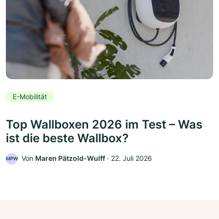
E-Mobilität
Top Wallboxen 2026 im Test – Was
ist die beste Wallbox?
Von
Maren Pätzold-Wulff
‧
22. Juli 2026
MPW