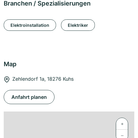
Branchen / Spezialisierungen
Elektroinstallation
Elektriker
Map
Zehlendorf 1a, 18276 Kuhs
Anfahrt planen
+
−