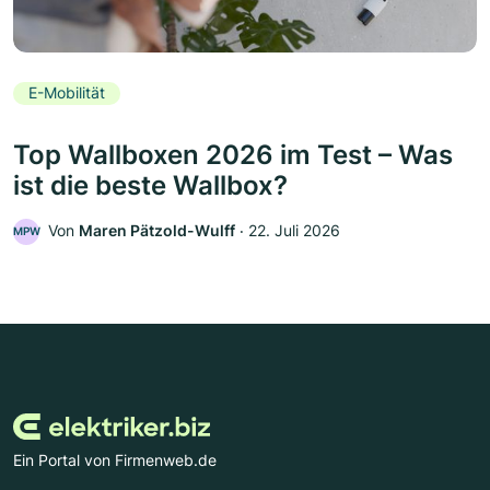
E-Mobilität
Top Wallboxen 2026 im Test – Was
ist die beste Wallbox?
Von
Maren Pätzold-Wulff
‧
22. Juli 2026
MPW
Ein Portal von Firmenweb.de