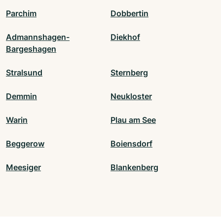
Parchim
Dobbertin
Admannshagen-
Diekhof
Bargeshagen
Stralsund
Sternberg
Demmin
Neukloster
Warin
Plau am See
Beggerow
Boiensdorf
Meesiger
Blankenberg