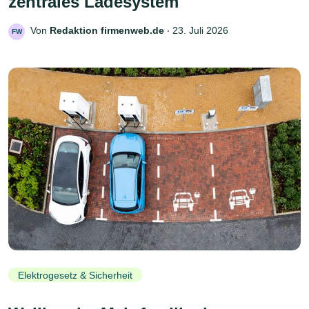
zentrales Ladesystem
Von
Redaktion firmenweb.de
‧
23. Juli 2026
FW
Elektrogesetz & Sicherheit