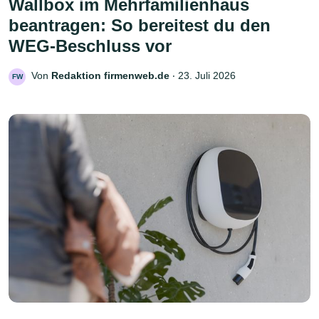
Wallbox im Mehrfamilienhaus
beantragen: So bereitest du den
WEG-Beschluss vor
Von
Redaktion firmenweb.de
‧
23. Juli 2026
FW