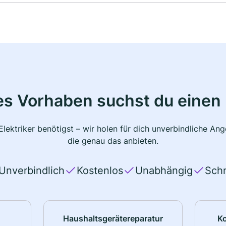
s Vorhaben suchst du einen 
lektriker benötigst – wir holen für dich unverbindliche A
die genau das anbieten.
Unverbindlich
Kostenlos
Unabhängig
Schn
Haushaltsgerätereparatur
K