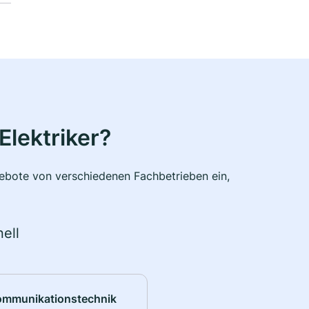
Elektriker?
ngebote von verschiedenen Fachbetrieben ein,
ell
ommunikationstechnik