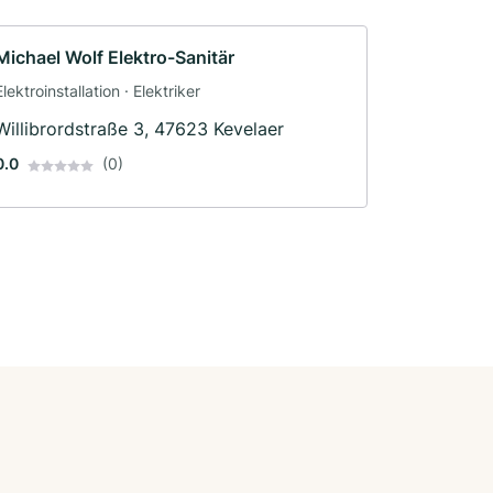
Michael Wolf Elektro-Sanitär
Elektroinstallation · Elektriker
Willibrordstraße 3, 47623 Kevelaer
0.0
(0)