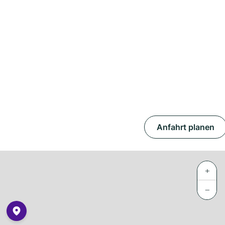
Anfahrt planen
+
−