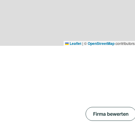
Leaflet
|
©
OpenStreetMap
contributors
Firma bewerten