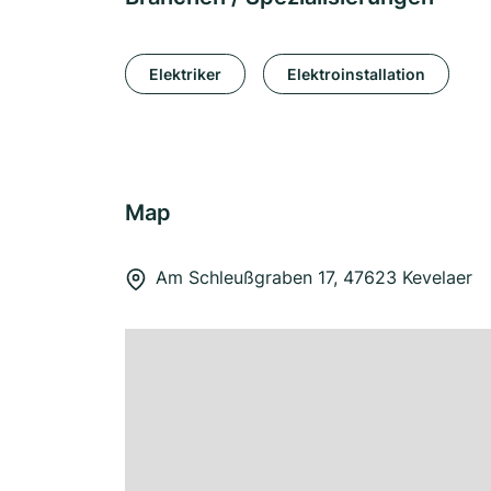
Elektriker
Elektroinstallation
Map
Am Schleußgraben 17, 47623 Kevelaer