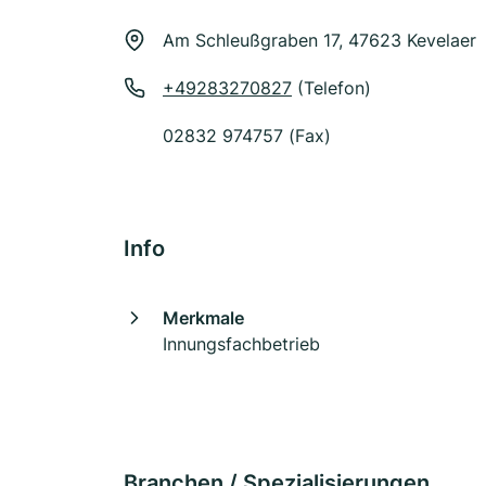
Am Schleußgraben 17, 47623 Kevelaer
+49283270827
(Telefon)
02832 974757 (Fax)
Info
Merkmale
Innungsfachbetrieb
Branchen / Spezialisierungen