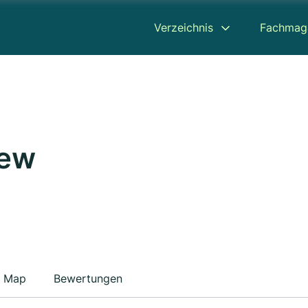
Verzeichnis
Fachmag
iew
Map
Bewertungen