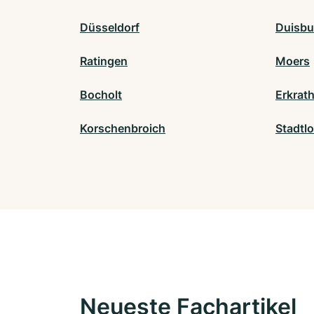
Düsseldorf
Duisbu
Ratingen
Moers
Bocholt
Erkrat
Korschenbroich
Stadtl
Neueste Fachartikel