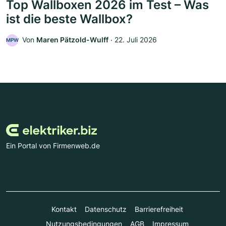
Top Wallboxen 2026 im Test – Was
ist die beste Wallbox?
Von
Maren Pätzold-Wulff
‧
22. Juli 2026
MPW
Ein Portal von Firmenweb.de
Kontakt
Datenschutz
Barrierefreiheit
Nutzungsbedingungen
AGB
Impressum