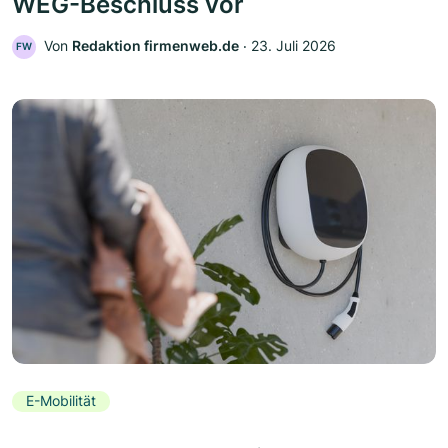
WEG-Beschluss vor
Von
Redaktion firmenweb.de
‧
23. Juli 2026
FW
E-Mobilität