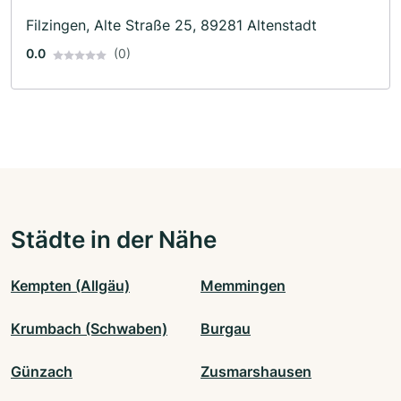
Filzingen, Alte Straße 25, 89281 Altenstadt
0.0
(0)
Städte in der Nähe
Kempten (Allgäu)
Memmingen
Krumbach (Schwaben)
Burgau
Günzach
Zusmarshausen