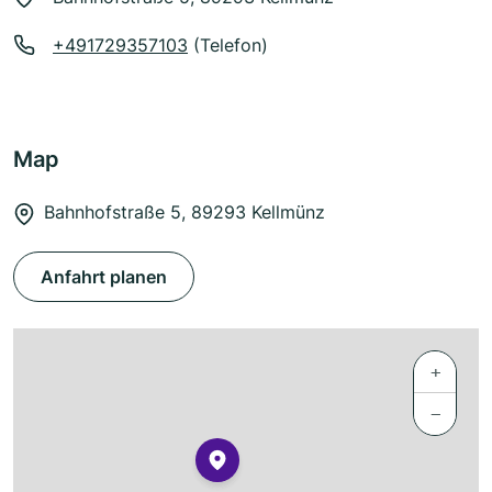
+491729357103
(Telefon)
Map
Bahnhofstraße 5, 89293 Kellmünz
Anfahrt planen
+
−