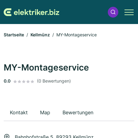
Startseite
Kellmünz
MY-Montageservice
MY-Montageservice
0.0
(0 Bewertungen)
Kontakt
Map
Bewertungen
Bahnhofstraße 5, 89293 Kellmünz