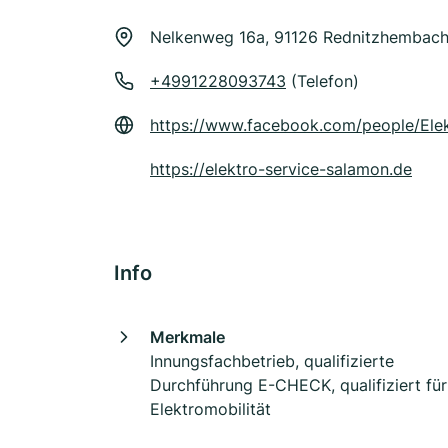
Nelkenweg 16a, 91126 Rednitzhembac
+4991228093743
(Telefon)
https://www.facebook.com/people/El
https://elektro-service-salamon.de
Info
Merkmale
Innungsfachbetrieb, qualifizierte
Durchführung E-CHECK, qualifiziert für
Elektromobilität