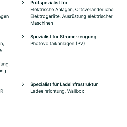
Prüfspezialist für
Elektrische Anlagen, Ortsveränderliche
agen
Elektrogeräte, Ausrüstung elektrischer
Maschinen
Spezialist für Stromerzeugung
n,
Photovoltaikanlagen (PV)
e
fung,
ung
Spezialist für Ladeinfrastruktur
IR-
Ladeeinrichtung, Wallbox
,