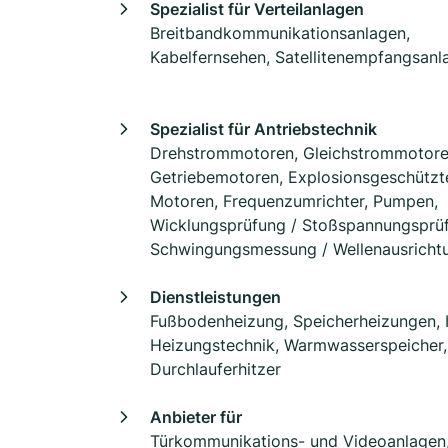
Spezialist für Verteilanlagen
Breitbandkommunikationsanlagen,
Kabelfernsehen, Satellitenempfangsanl
Spezialist für Antriebstechnik
Drehstrommotoren, Gleichstrommotore
Getriebemotoren, Explosionsgeschützt
Motoren, Frequenzumrichter, Pumpen,
Wicklungsprüfung / Stoßspannungsprü
Schwingungsmessung / Wellenausricht
Dienstleistungen
Fußbodenheizung, Speicherheizungen, 
Heizungstechnik, Warmwasserspeicher,
Durchlauferhitzer
Anbieter für
Türkommunikations- und Videoanlagen