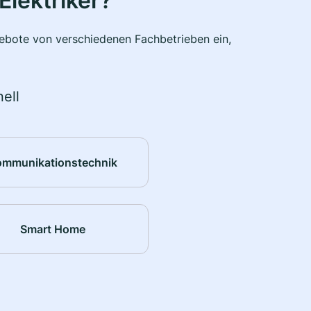
Elektriker?
ngebote von verschiedenen Fachbetrieben ein,
ell
ommunikationstechnik
Smart Home