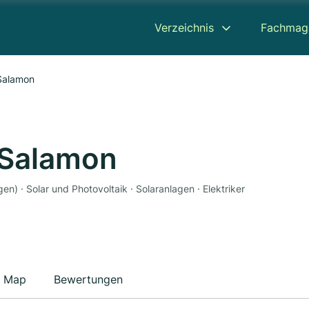
Verzeichnis
Fachmag
 Salamon
 Salamon
gen) · Solar und Photovoltaik · Solaranlagen · Elektriker
Map
Bewertungen