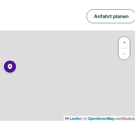
Anfahrt planen
+
−
Leaflet
|
©
OpenStreetMap
contributors