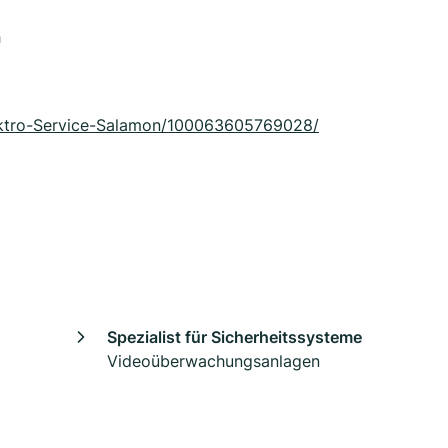
h
ektro-Service-Salamon/100063605769028/
Spezialist für Sicherheitssysteme
Videoüberwachungsanlagen