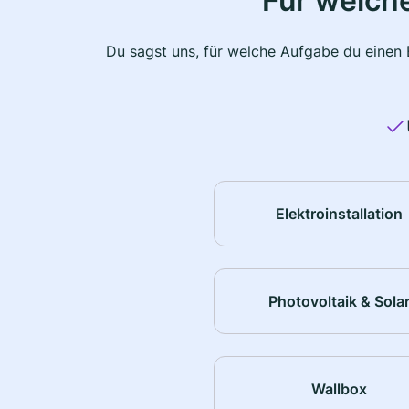
Für welche
Du sagst uns, für welche Aufgabe du einen E
Elektroinstallation
Photovoltaik & Sola
Wallbox