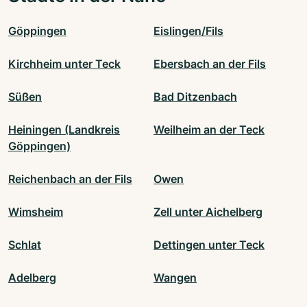
Göppingen
Eislingen/Fils
Kirchheim unter Teck
Ebersbach an der Fils
Süßen
Bad Ditzenbach
Heiningen (Landkreis
Weilheim an der Teck
Göppingen)
Reichenbach an der Fils
Owen
Wimsheim
Zell unter Aichelberg
Schlat
Dettingen unter Teck
Adelberg
Wangen