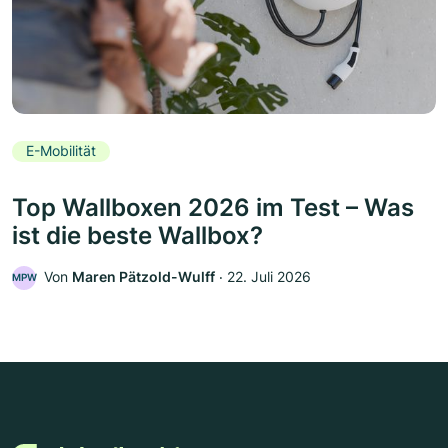
E-Mobilität
Top Wallboxen 2026 im Test – Was
ist die beste Wallbox?
Von
Maren Pätzold-Wulff
‧
22. Juli 2026
MPW