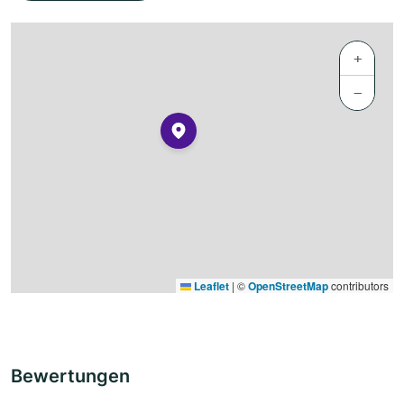
+
−
Leaflet
|
©
OpenStreetMap
contributors
Bewertungen