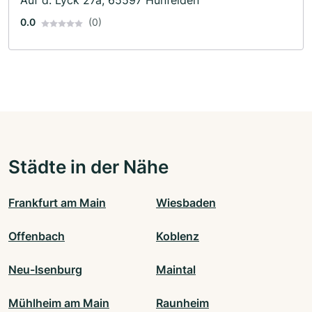
Auf d. Lyck 27a, 65597 Hünfelden
0.0
(0)
Städte in der Nähe
Frankfurt am Main
Wiesbaden
Offenbach
Koblenz
Neu-Isenburg
Maintal
Mühlheim am Main
Raunheim