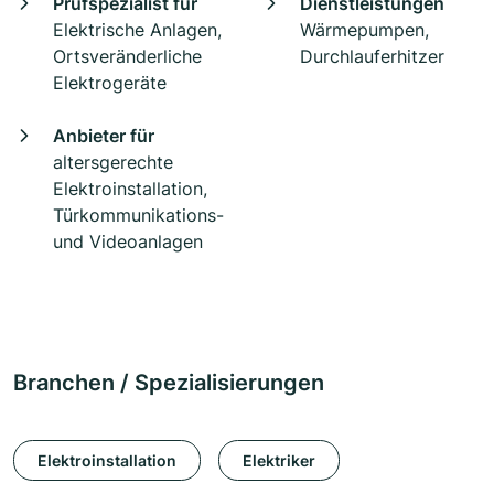
Prüfspezialist für
Dienstleistungen
Elektrische Anlagen,
Wärmepumpen,
Ortsveränderliche
Durchlauferhitzer
Elektrogeräte
Anbieter für
altersgerechte
Elektroinstallation,
Türkommunikations-
und Videoanlagen
Branchen / Spezialisierungen
Elektroinstallation
Elektriker