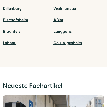
Dillenburg
Weilmünster
Bischofsheim
Aßlar
Braunfels
Langgöns
Lahnau
Gau-Algesheim
Neueste Fachartikel