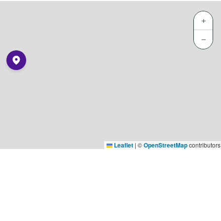
+
−
Leaflet
|
©
OpenStreetMap
contributors