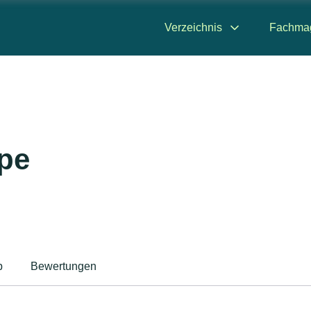
Verzeichnis
Fachma
pe
p
Bewertungen