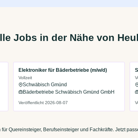
lle Jobs in der Nähe von He
Elektroniker für Bäderbetriebe (m/w/d)
S
Vollzeit
V
Schwäbisch Gmünd
Bäderbetriebe Schwäbisch Gmünd GmbH
Veröffentlicht 2026-08-07
V
für Quereinsteiger, Berufseinsteiger und Fachkräfte. Jetzt pas