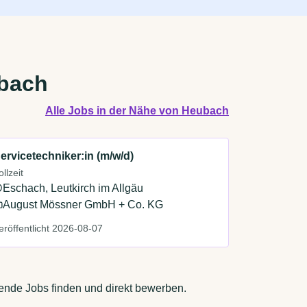
ubach
Alle Jobs in der Nähe von Heubach
ervicetechniker:in (m/w/d)
ollzeit
Eschach, Leutkirch im Allgäu
August Mössner GmbH + Co. KG
eröffentlicht 2026-08-07
sende Jobs finden und direkt bewerben.