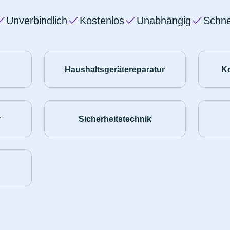
Unverbindlich
Kostenlos
Unabhängig
Schne
Haushaltsgerätereparatur
K
r
Sicherheitstechnik