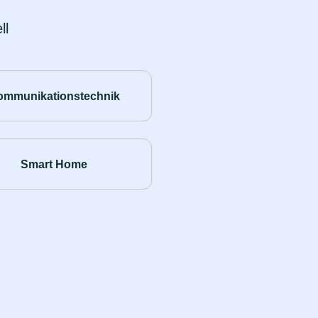
ll
ommunikationstechnik
Smart Home