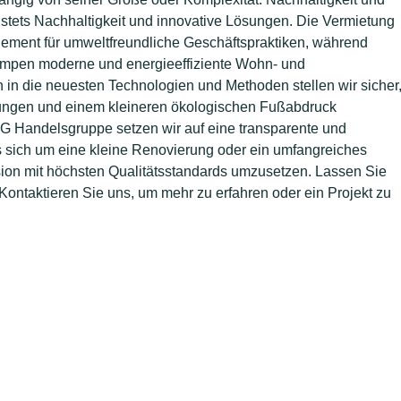
 stets Nachhaltigkeit und innovative Lösungen. Die Vermietung
agement für umweltfreundliche Geschäftspraktiken, während
umpen moderne und energieeffiziente Wohn- und
 in die neuesten Technologien und Methoden stellen wir sicher
rungen und einem kleineren ökologischen Fußabdruck
 LG Handelsgruppe setzen wir auf eine transparente und
s sich um eine kleine Renovierung oder ein umfangreiches
ision mit höchsten Qualitätsstandards umzusetzen. Lassen Sie
Kontaktieren Sie uns, um mehr zu erfahren oder ein Projekt zu