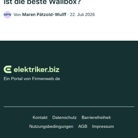
ist die beste Wallbox?
Maren Pätzold-Wulff
Von
‧
22. Juli 2026
MPW
Ein Portal von Firmenweb.de
Kontakt
Datenschutz
Barrierefreiheit
Nutzungsbedingungen
AGB
Impressum