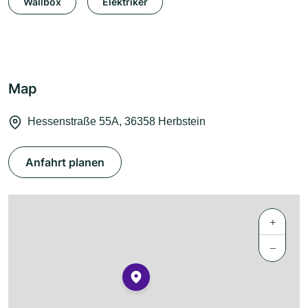
Wallbox
Elektriker
Map
Hessenstraße 55A, 36358 Herbstein
Anfahrt planen
+
−