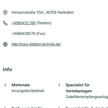
Hessenstraße 55A, 36358 Herbstein
+4966431786
(Telefon)
+4966438576 (Fax)
http://narz-elektro-technik.de/
Info
Merkmale
Spezialist für
Verteilanlagen
Innungsfachbetrieb
Satellitenempfangsanla