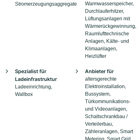
Warmwasserspeicher,
Stromerzeugungsaggregate
Durchlauferhitzer,
Lüftungsanlagen mit
Wärmerückgewinnung,
Raumlufttechnische
Anlagen, Kälte- und
Klimaanlagen,
Heizlüfter
Spezialist für
Anbieter für
Ladeinfrastruktur
altersgerechte
Elektroinstallation,
Ladeeinrichtung,
Bussystem,
Wallbox
Türkommunikations-
und Videoanlagen,
Schaltschrankbau /
Verteilerbau,
Zähleranlagen, Smart
Metering, Smart Grid,