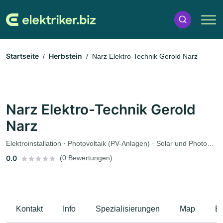
Startseite
Herbstein
Narz Elektro-Technik Gerold Narz
Narz Elektro-Technik Gerold
Narz
Elektroinstallation · Photovoltaik (PV-Anlagen) · Solar und Photovoltaik · Solaranlagen · Wallbox · Elektriker
0.0
(0 Bewertungen)
Kontakt
Info
Spezialisierungen
Map
B