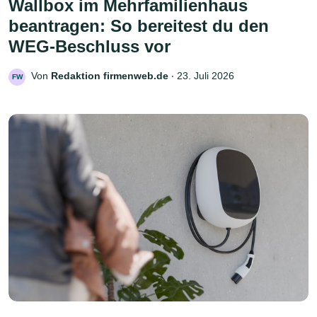
Wallbox im Mehrfamilienhaus
beantragen: So bereitest du den
WEG-Beschluss vor
Von
Redaktion firmenweb.de
‧
23. Juli 2026
FW