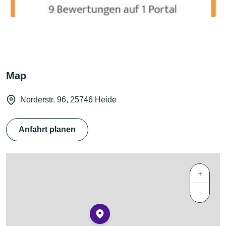
Map
Norderstr. 96, 25746 Heide
Anfahrt planen
+
−