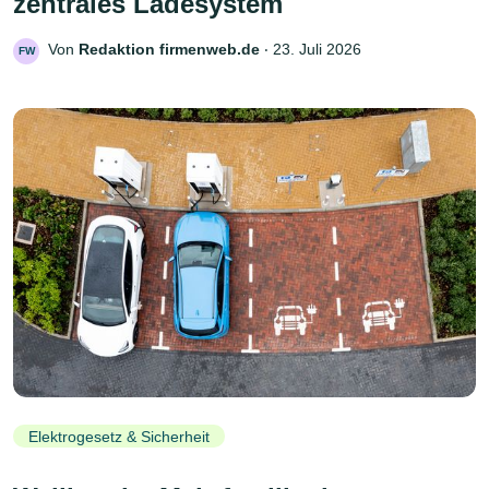
zentrales Ladesystem
Von
Redaktion firmenweb.de
‧
23. Juli 2026
FW
Elektrogesetz & Sicherheit