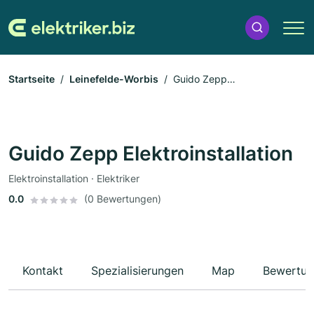
Startseite
Leinefelde-Worbis
Guido Zepp
Elektroinstallation
Guido Zepp Elektroinstallation
Elektroinstallation · Elektriker
0.0
(0 Bewertungen)
Kontakt
Spezialisierungen
Map
Bewertun