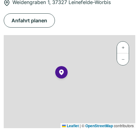
Weidengraben 1, 37327 Leinefelde-Worbis
Anfahrt planen
+
−
Leaflet
|
©
OpenStreetMap
contributors