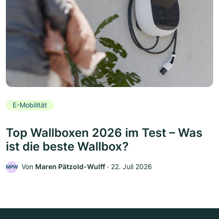
E-Mobilität
Top Wallboxen 2026 im Test – Was
ist die beste Wallbox?
Von
Maren Pätzold-Wulff
‧
22. Juli 2026
MPW