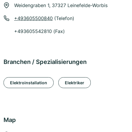
Weidengraben 1, 37327 Leinefelde-Worbis
+493605500840
(Telefon)
+493605542810 (Fax)
Branchen / Spezialisierungen
Elektroinstallation
Elektriker
Map