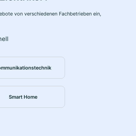
ngebote von verschiedenen Fachbetrieben ein,
ell
ommunikationstechnik
Smart Home