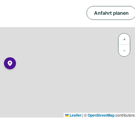
Anfahrt planen
+
−
Leaflet
|
©
OpenStreetMap
contributors