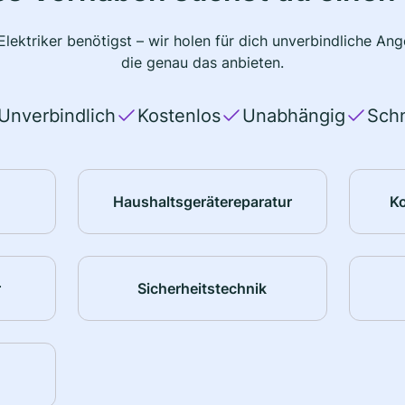
lektriker benötigst – wir holen für dich unverbindliche A
die genau das anbieten.
Unverbindlich
Kostenlos
Unabhängig
Schn
Haushaltsgerätereparatur
K
r
Sicherheitstechnik