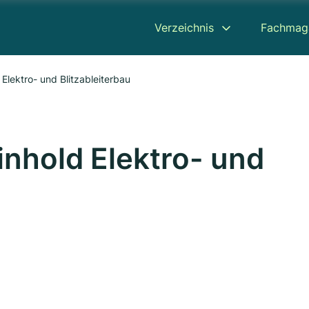
Verzeichnis
Fachmag
Elektro- und Blitzableiterbau
nhold Elektro- und