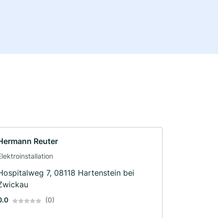
Hermann Reuter
Elektroinstallation
Hospitalweg 7, 08118 Hartenstein bei
Zwickau
0.0
(0)