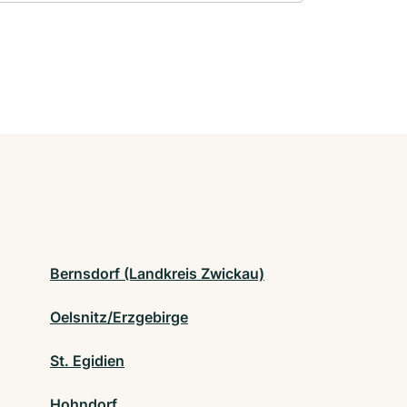
Bernsdorf (Landkreis Zwickau)
Oelsnitz/Erzgebirge
St. Egidien
Hohndorf