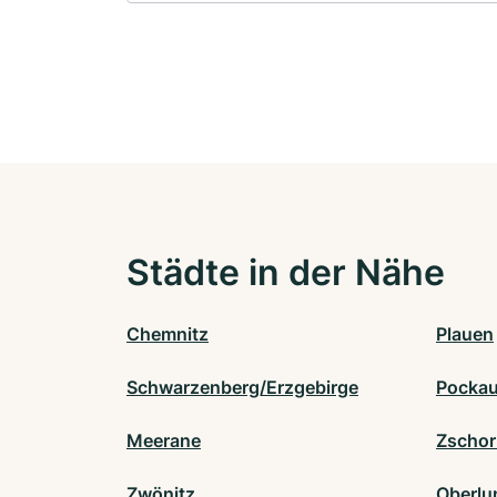
Städte in der Nähe
Chemnitz
Plauen
Schwarzenberg/Erzgebirge
Pockau
Meerane
Zschor
Zwönitz
Oberlu