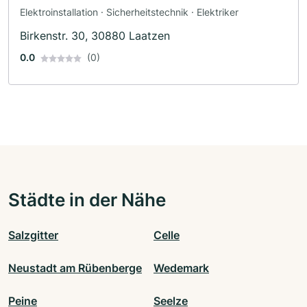
Elektroinstallation · Sicherheitstechnik · Elektriker
Birkenstr. 30, 30880 Laatzen
0.0
(0)
Städte in der Nähe
Salzgitter
Celle
Neustadt am Rübenberge
Wedemark
Peine
Seelze