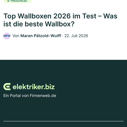
E-Mobilität
Top Wallboxen 2026 im Test – Was
ist die beste Wallbox?
Von
Maren Pätzold-Wulff
‧
22. Juli 2026
MPW
Ein Portal von Firmenweb.de