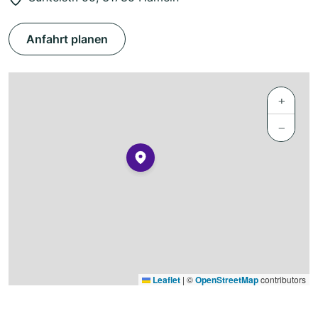
Anfahrt planen
+
−
Leaflet
|
©
OpenStreetMap
contributors