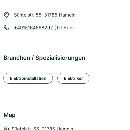
Süntelstr. 55, 31785 Hameln
+4915164668297
(Telefon)
Branchen / Spezialisierungen
Elektroinstallation
Elektriker
Map
Süntelstr. 55, 31785 Hameln