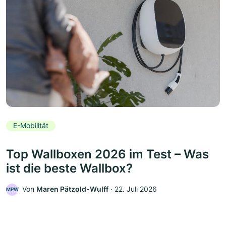
E-Mobilität
Top Wallboxen 2026 im Test – Was
ist die beste Wallbox?
Von
Maren Pätzold-Wulff
‧
22. Juli 2026
MPW