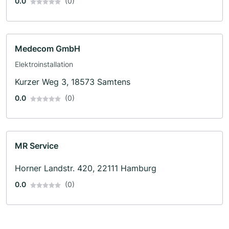
0.0
(0)
Medecom GmbH
Elektroinstallation
Kurzer Weg 3, 18573 Samtens
0.0
(0)
MR Service
Horner Landstr. 420, 22111 Hamburg
0.0
(0)