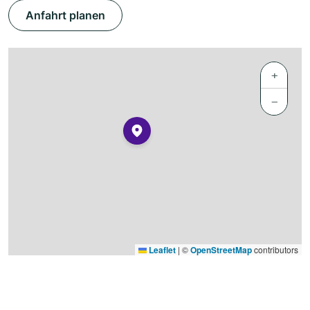
Anfahrt planen
+
−
Leaflet
|
©
OpenStreetMap
contributors