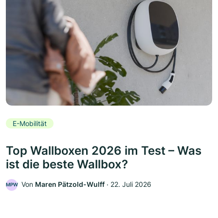
E-Mobilität
Top Wallboxen 2026 im Test – Was
ist die beste Wallbox?
Von
Maren Pätzold-Wulff
‧
22. Juli 2026
MPW