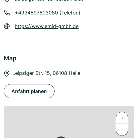
+4934597603080
(Telefon)
https://www.emid-gmbh.de
Map
Leipziger Str. 15, 06108 Halle
Anfahrt planen
+
−