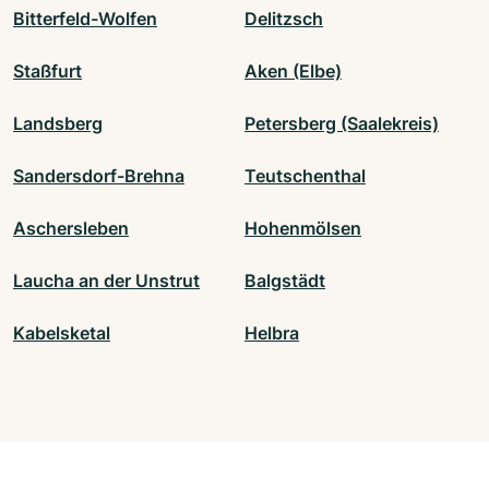
Bitterfeld-Wolfen
Delitzsch
Staßfurt
Aken (Elbe)
Landsberg
Petersberg (Saalekreis)
Sandersdorf-Brehna
Teutschenthal
Aschersleben
Hohenmölsen
Laucha an der Unstrut
Balgstädt
Kabelsketal
Helbra