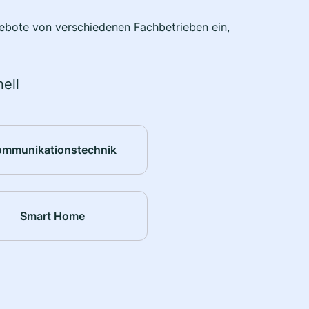
ngebote von verschiedenen Fachbetrieben ein,
ell
ommunikationstechnik
Smart Home