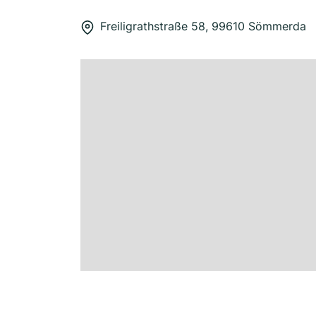
Freiligrathstraße 58, 99610 Sömmerda