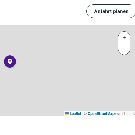
Anfahrt planen
+
−
Leaflet
|
©
OpenStreetMap
contributors