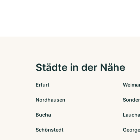
Städte in der Nähe
Erfurt
Weima
Nordhausen
Sonde
Bucha
Laucha
Schönstedt
George