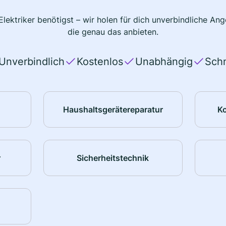
lektriker benötigst – wir holen für dich unverbindliche A
die genau das anbieten.
Unverbindlich
Kostenlos
Unabhängig
Schn
Haushaltsgerätereparatur
K
r
Sicherheitstechnik