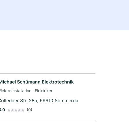
Michael Schümann Elektrotechnik
Elektroinstallation · Elektriker
Kölledaer Str. 28a, 99610 Sömmerda
0.0
(0)