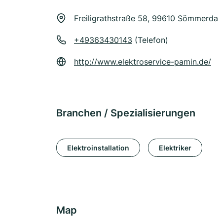
Freiligrathstraße 58, 99610 Sömmerda
+49363430143
(Telefon)
http://www.elektroservice-pamin.de/
Branchen / Spezialisierungen
Elektroinstallation
Elektriker
Map