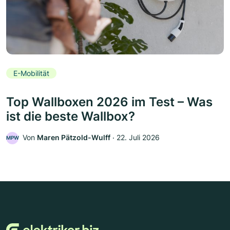
E-Mobilität
Top Wallboxen 2026 im Test – Was
ist die beste Wallbox?
Von
Maren Pätzold-Wulff
‧
22. Juli 2026
MPW