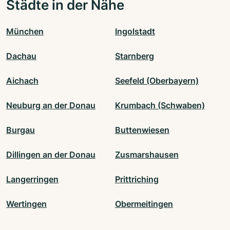
Städte in der Nähe
München
Ingolstadt
Dachau
Starnberg
Aichach
Seefeld (Oberbayern)
Neuburg an der Donau
Krumbach (Schwaben)
Burgau
Buttenwiesen
Dillingen an der Donau
Zusmarshausen
Langerringen
Prittriching
Wertingen
Obermeitingen