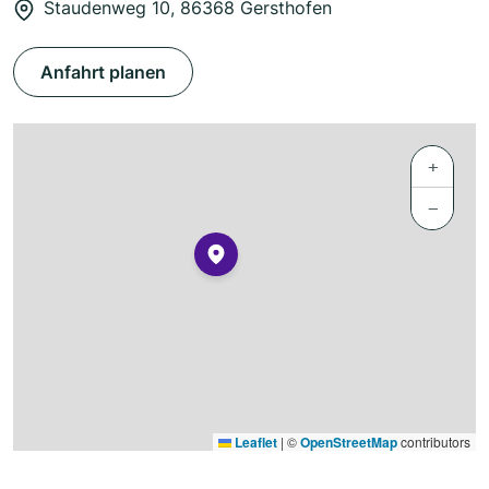
Staudenweg 10, 86368 Gersthofen
Anfahrt planen
+
−
Leaflet
|
©
OpenStreetMap
contributors