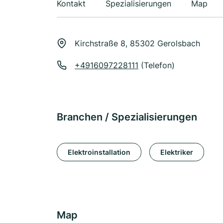
Kontakt
Spezialisierungen
Map
Kirchstraße 8, 85302 Gerolsbach
+4916097228111
(Telefon)
Branchen / Spezialisierungen
Elektroinstallation
Elektriker
Map