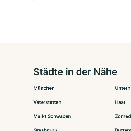
Städte in der Nähe
München
Unterh
Vaterstetten
Haar
Markt Schwaben
Zorned
Grasbrunn
Butten