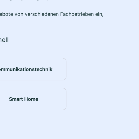
ngebote von verschiedenen Fachbetrieben ein,
ell
ommunikationstechnik
Smart Home