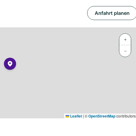
Anfahrt planen
+
−
Leaflet
|
©
OpenStreetMap
contributors