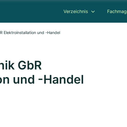
Verzeichnis
Fachmag
 Elektroinstallation und -Handel
nik GbR
ion und -Handel