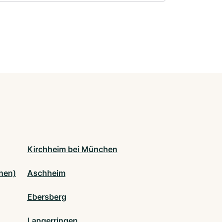
Kirchheim bei München
hen)
Aschheim
Ebersberg
Langerringen