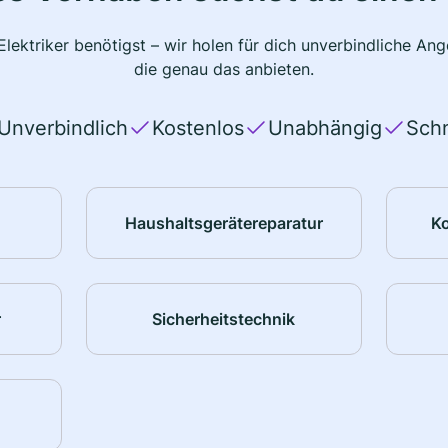
lektriker benötigst – wir holen für dich unverbindliche A
die genau das anbieten.
Unverbindlich
Kostenlos
Unabhängig
Schn
Haushaltsgerätereparatur
K
r
Sicherheitstechnik