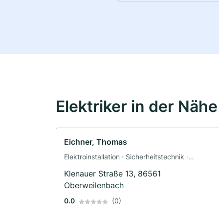
Elektriker in der Nähe
Eichner, Thomas
Elektroinstallation · Sicherheitstechnik ·
Photovoltaik (PV-Anlagen) · Solar und
Klenauer Straße 13, 86561
Photovoltaik · Solaranlagen · Elektriker
Oberweilenbach
0.0
(0)