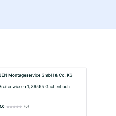
BEN Montageservice GmbH & Co. KG
Breitenwiesen 1, 86565 Gachenbach
0.0
(0)