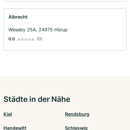
Albrecht
Weseby 25A, 24975 Hürup
0.0
(0)
Städte in der Nähe
Kiel
Rendsburg
Handewitt
Schleswig