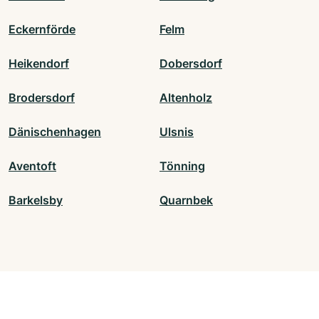
Eckernförde
Felm
Heikendorf
Dobersdorf
Brodersdorf
Altenholz
Dänischenhagen
Ulsnis
Aventoft
Tönning
Barkelsby
Quarnbek