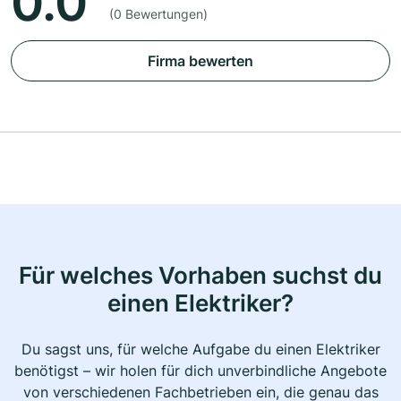
0.0
(0 Bewertungen)
Firma bewerten
Für welches Vorhaben suchst du
einen Elektriker?
Du sagst uns, für welche Aufgabe du einen Elektriker
benötigst – wir holen für dich unverbindliche Angebote
von verschiedenen Fachbetrieben ein, die genau das