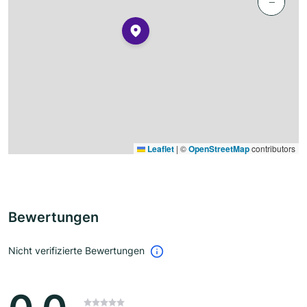
−
Leaflet
|
©
OpenStreetMap
contributors
Bewertungen
Nicht verifizierte Bewertungen