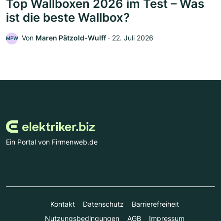
Top Wallboxen 2026 im Test – Was
ist die beste Wallbox?
Von
Maren Pätzold-Wulff
‧
22. Juli 2026
MPW
Ein Portal von Firmenweb.de
Kontakt
Datenschutz
Barrierefreiheit
Nutzungsbedingungen
AGB
Impressum