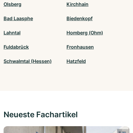
Olsberg
Kirchhain
Bad Laasphe
Biedenkopf
Lahntal
Homberg (Ohm)
Fuldabrück
Fronhausen
Schwalmtal (Hessen)
Hatzfeld
Neueste Fachartikel