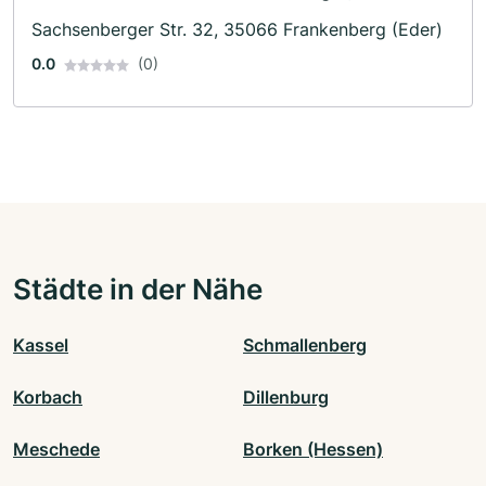
Photovoltaik · Solaranlagen · Elektriker
Sachsenberger Str. 32, 35066 Frankenberg (Eder)
0.0
(0)
Städte in der Nähe
Kassel
Schmallenberg
Korbach
Dillenburg
Meschede
Borken (Hessen)