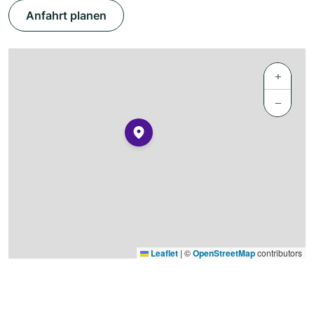
Anfahrt planen
+
−
Leaflet
|
©
OpenStreetMap
contributors