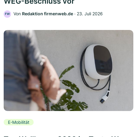
WEG-Beschluss vor
Von
Redaktion firmenweb.de
‧
23. Juli 2026
FW
E-Mobilität