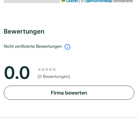
Leaflet
|
©
OpenStreetMap
contributors
Bewertungen
Nicht verifizierte Bewertungen
0.0
(0 Bewertungen)
Firma bewerten