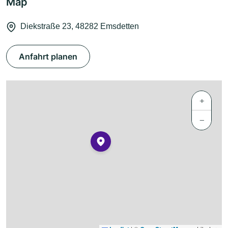
Map
Diekstraße 23, 48282 Emsdetten
Anfahrt planen
+
−