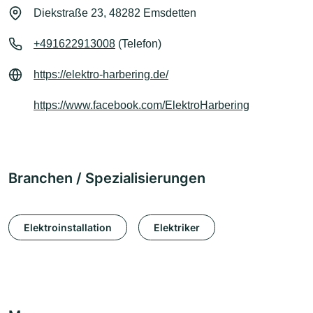
Diekstraße 23, 48282 Emsdetten
+491622913008
(Telefon)
https://elektro-harbering.de/
https://www.facebook.com/ElektroHarbering
Branchen / Spezialisierungen
Elektroinstallation
Elektriker