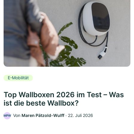
E-Mobilität
Top Wallboxen 2026 im Test – Was
ist die beste Wallbox?
Von
Maren Pätzold-Wulff
‧
22. Juli 2026
MPW