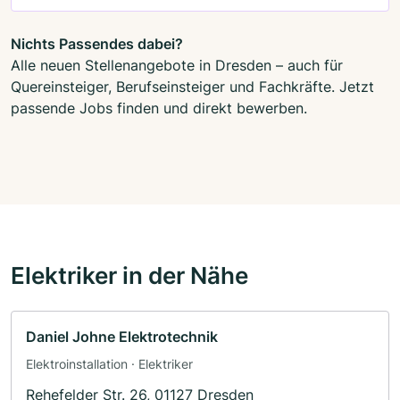
Nichts Passendes dabei?
Alle neuen Stellenangebote in Dresden – auch für
Quereinsteiger, Berufseinsteiger und Fachkräfte. Jetzt
passende Jobs finden und direkt bewerben.
Elektriker in der Nähe
Daniel Johne Elektrotechnik
Elektroinstallation · Elektriker
Rehefelder Str. 26, 01127 Dresden