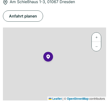
Am Schießhaus 1-3, 01067 Dresden
Anfahrt planen
+
−
Leaflet
|
©
OpenStreetMap
contributors