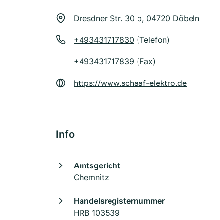
Dresdner Str. 30 b, 04720 Döbeln
+493431717830
(Telefon)
+493431717839 (Fax)
https://www.schaaf-elektro.de
Info
Amtsgericht
Chemnitz
Handelsregisternummer
HRB 103539