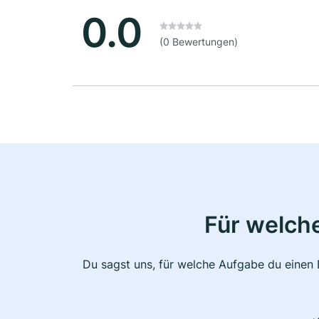
0.0
(0 Bewertungen)
Für welche
Du sagst uns, für welche Aufgabe du einen E