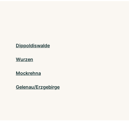
Dippoldiswalde
Wurzen
Mockrehna
Gelenau/Erzgebirge