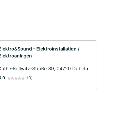
Elektro&Sound - Elektroinstallation /
Elektroanlagen
Käthe-Kollwitz-Straße 39, 04720 Döbeln
0.0
(0)