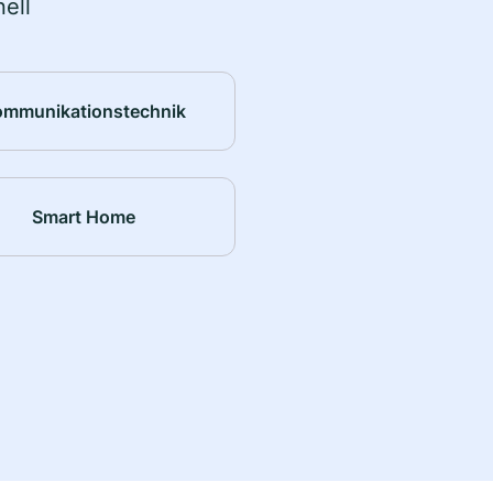
ell
ommunikationstechnik
Smart Home