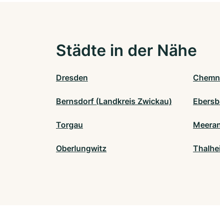
Städte in der Nähe
Dresden
Chemn
Bernsdorf (Landkreis Zwickau)
Ebersb
Torgau
Meera
Oberlungwitz
Thalhe