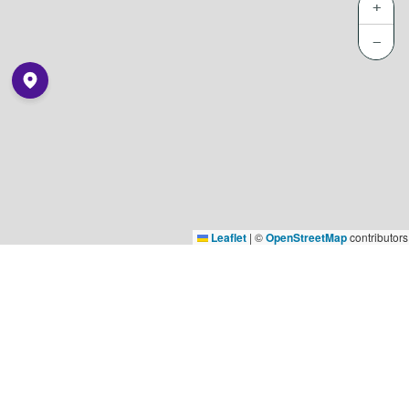
+
−
Leaflet
|
©
OpenStreetMap
contributors