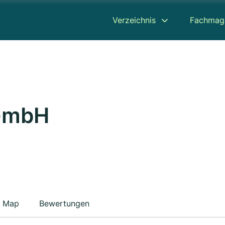
Verzeichnis
Fachmag
 GmbH
Map
Bewertungen