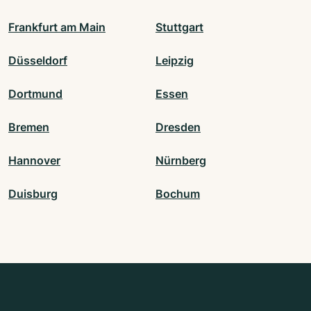
Frankfurt am Main
Stuttgart
Düsseldorf
Leipzig
Dortmund
Essen
Bremen
Dresden
Hannover
Nürnberg
Duisburg
Bochum