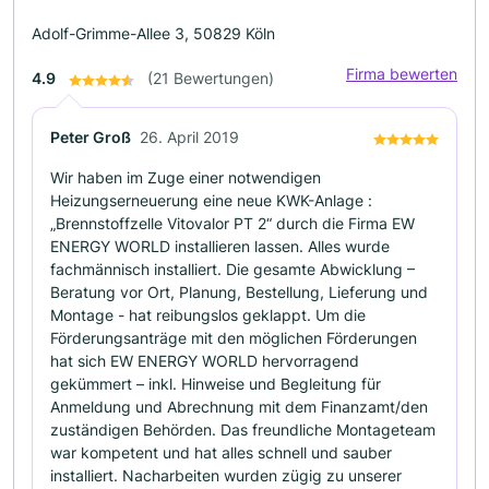
Adolf-Grimme-Allee 3, 50829 Köln
Firma bewerten
4.9
(21 Bewertungen)
Peter Groß
26. April 2019
Wir haben im Zuge einer notwendigen
Heizungserneuerung eine neue KWK-Anlage :
„Brennstoffzelle Vitovalor PT 2“ durch die Firma EW
ENERGY WORLD installieren lassen. Alles wurde
fachmännisch installiert. Die gesamte Abwicklung –
Beratung vor Ort, Planung, Bestellung, Lieferung und
Montage - hat reibungslos geklappt. Um die
Förderungsanträge mit den möglichen Förderungen
hat sich EW ENERGY WORLD hervorragend
gekümmert – inkl. Hinweise und Begleitung für
Anmeldung und Abrechnung mit dem Finanzamt/den
zuständigen Behörden. Das freundliche Montageteam
war kompetent und hat alles schnell und sauber
installiert. Nacharbeiten wurden zügig zu unserer