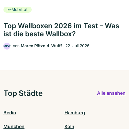
E-Mobilität
Top Wallboxen 2026 im Test – Was
ist die beste Wallbox?
Von
Maren Pätzold-Wulff
‧
22. Juli 2026
MPW
Top Städte
Alle ansehen
Berlin
Hamburg
München
Köln