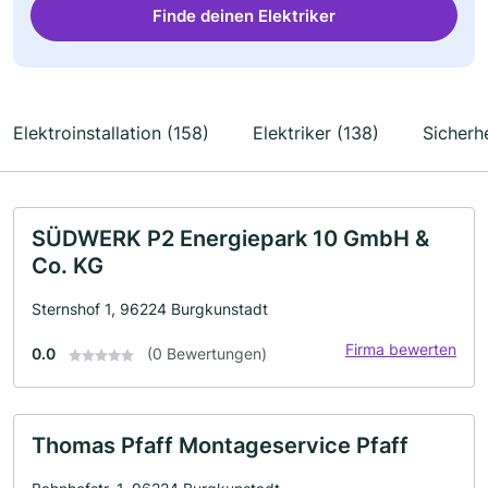
Finde deinen Elektriker
Elektroinstallation (158)
Elektriker (138)
Sicherh
SÜDWERK P2 Energiepark 10 GmbH &
Co. KG
Sternshof 1, 96224 Burgkunstadt
Firma bewerten
0.0
(0 Bewertungen)
Thomas Pfaff Montageservice Pfaff