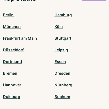
Berlin
Hamburg
München
Köln
Frankfurt am Main
Stuttgart
Düsseldorf
Leipzig
Dortmund
Essen
Bremen
Dresden
Hannover
Nürnberg
Duisburg
Bochum