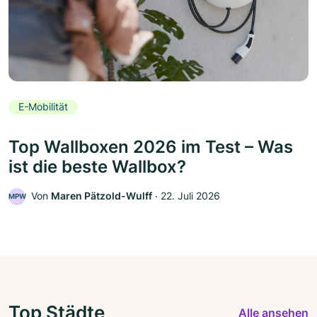
E-Mobilität
Top Wallboxen 2026 im Test – Was
ist die beste Wallbox?
Von
Maren Pätzold-Wulff
‧
22. Juli 2026
MPW
Top Städte
Alle ansehen