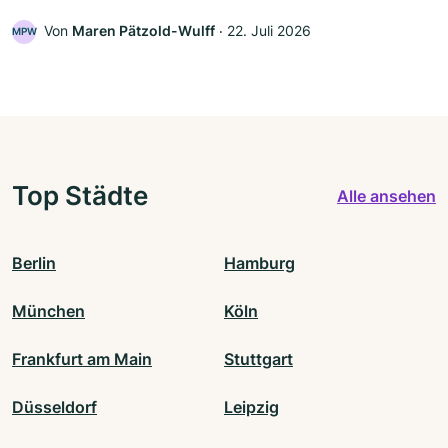
Von
Maren Pätzold-Wulff
‧
22. Juli 2026
MPW
Top Städte
Alle ansehen
Berlin
Hamburg
München
Köln
Frankfurt am Main
Stuttgart
Düsseldorf
Leipzig