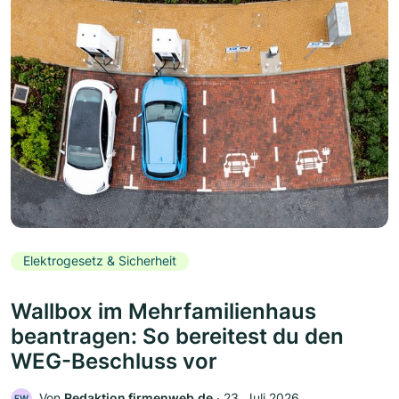
Elektrogesetz & Sicherheit
Wallbox im Mehrfamilienhaus
beantragen: So bereitest du den
WEG-Beschluss vor
Von
Redaktion firmenweb.de
‧
23. Juli 2026
FW