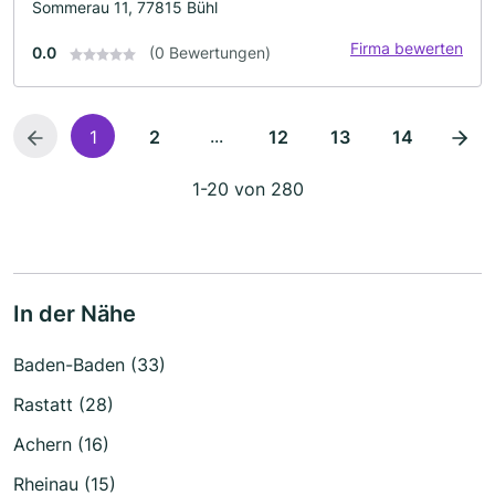
Sommerau 11, 77815 Bühl
Firma bewerten
0.0
(0 Bewertungen)
...
1
2
12
13
14
1-20 von 280
In der Nähe
Baden-Baden (33)
Rastatt (28)
Achern (16)
Rheinau (15)