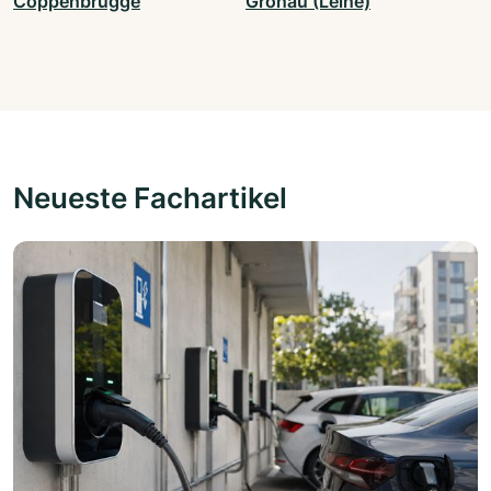
Coppenbrügge
Gronau (Leine)
Neueste Fachartikel