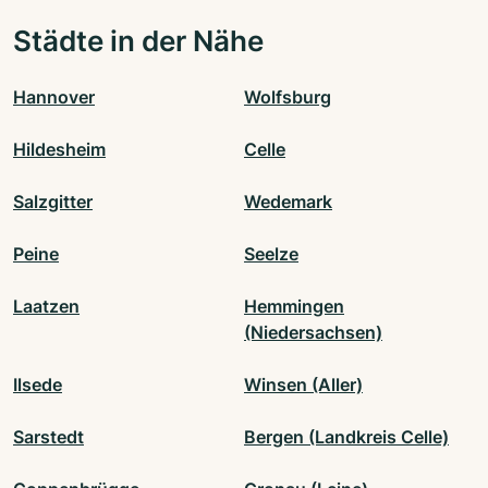
Städte in der Nähe
Hannover
Wolfsburg
Hildesheim
Celle
Salzgitter
Wedemark
Peine
Seelze
Laatzen
Hemmingen
(Niedersachsen)
Ilsede
Winsen (Aller)
Sarstedt
Bergen (Landkreis Celle)