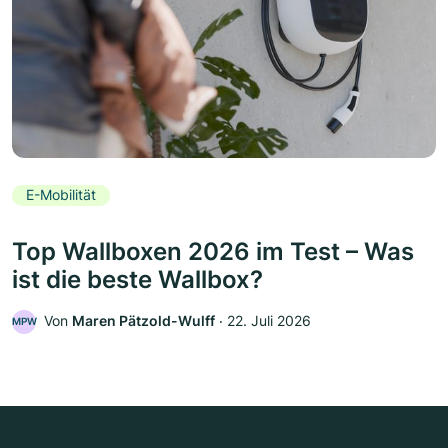
E-Mobilität
Top Wallboxen 2026 im Test – Was
ist die beste Wallbox?
Von
Maren Pätzold-Wulff
‧
22. Juli 2026
MPW