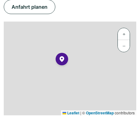
Anfahrt planen
+
−
Leaflet
|
©
OpenStreetMap
contributors