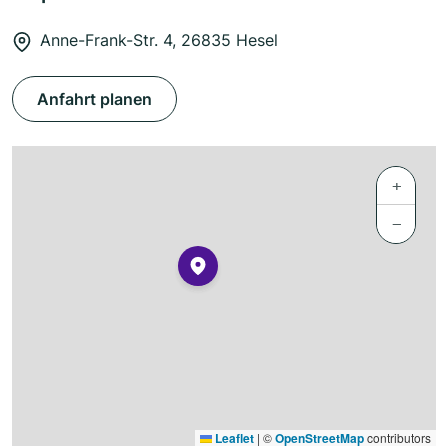
Anne-Frank-Str. 4, 26835 Hesel
Anfahrt planen
+
−
Leaflet
|
©
OpenStreetMap
contributors