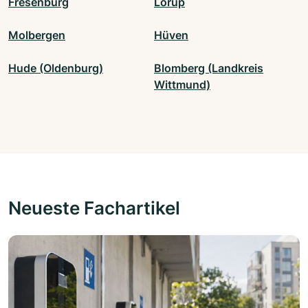
Fresenburg
Lorup
Molbergen
Hüven
Hude (Oldenburg)
Blomberg (Landkreis
Wittmund)
Neueste Fachartikel