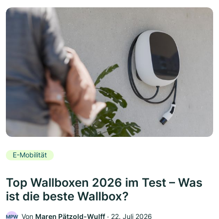
E-Mobilität
Top Wallboxen 2026 im Test – Was
ist die beste Wallbox?
Von
Maren Pätzold-Wulff
‧
22. Juli 2026
MPW