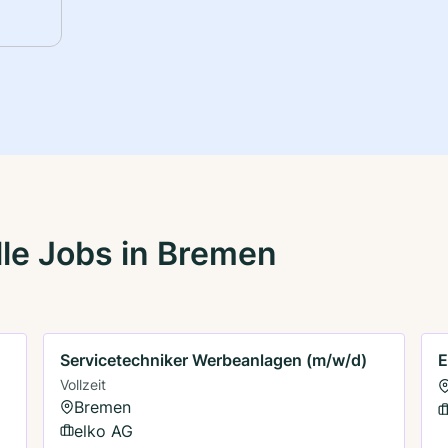
le Jobs in Bremen
Servicetechniker Werbeanlagen (m/w/d)
E
Vollzeit
Bremen
elko AG