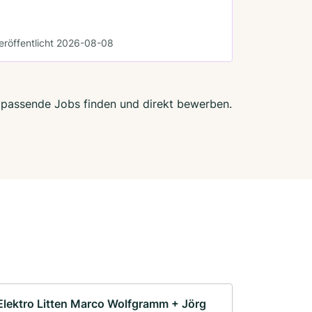
eröffentlicht 2026-08-08
zt passende Jobs finden und direkt bewerben.
Elektro Litten Marco Wolfgramm + Jörg