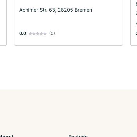
Achimer Str. 63, 28205 Bremen
0.0
(0)
horst
Rastede