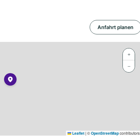
Anfahrt planen
+
−
Leaflet
|
©
OpenStreetMap
contributors