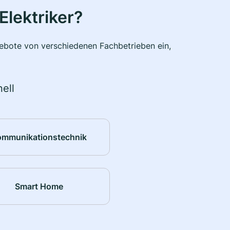
Elektriker?
ngebote von verschiedenen Fachbetrieben ein,
ell
ommunikationstechnik
Smart Home