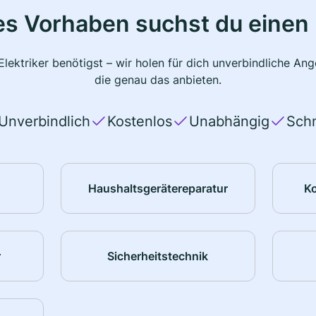
s Vorhaben suchst du einen 
lektriker benötigst – wir holen für dich unverbindliche A
die genau das anbieten.
Unverbindlich
Kostenlos
Unabhängig
Schn
Haushaltsgerätereparatur
K
r
Sicherheitstechnik