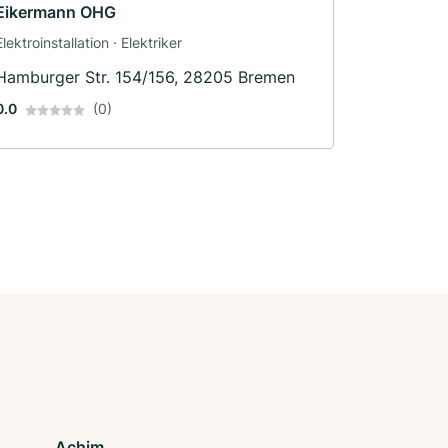
Eikermann OHG
Elektroinstallation · Elektriker
Hamburger Str. 154/156, 28205 Bremen
0.0
(0)
Achim