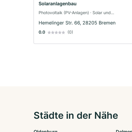
Solaranlagenbau
Photovoltaik (PV-Anlagen) · Solar und
Photovoltaik · Solaranlagen · Elektriker
Hemelinger Str. 66, 28205 Bremen
0.0
(0)
Städte in der Nähe
Oldenburg
Delmen