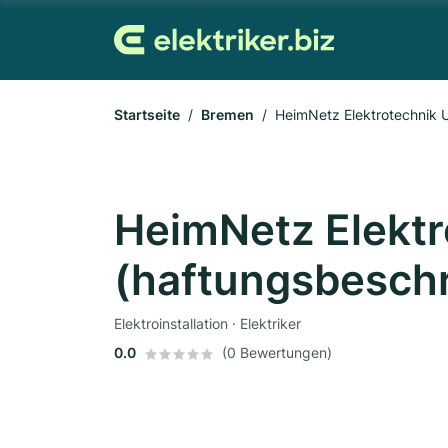
Startseite
Bremen
HeimNetz Elektrotechnik 
HeimNetz Elekt
(haftungsbesch
Elektroinstallation · Elektriker
0.0
(0 Bewertungen)