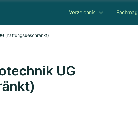
Verzeichnis
Fachmag
UG (haftungsbeschränkt)
rotechnik UG
ränkt)