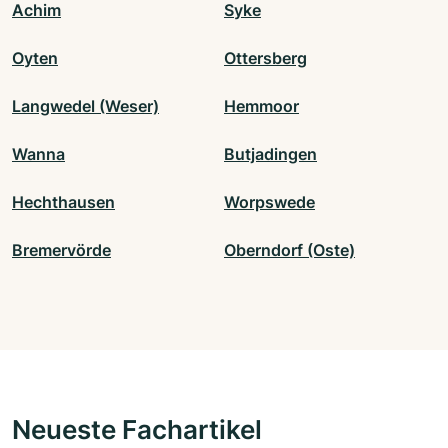
Achim
Syke
Oyten
Ottersberg
Langwedel (Weser)
Hemmoor
Wanna
Butjadingen
Hechthausen
Worpswede
Bremervörde
Oberndorf (Oste)
Neueste Fachartikel