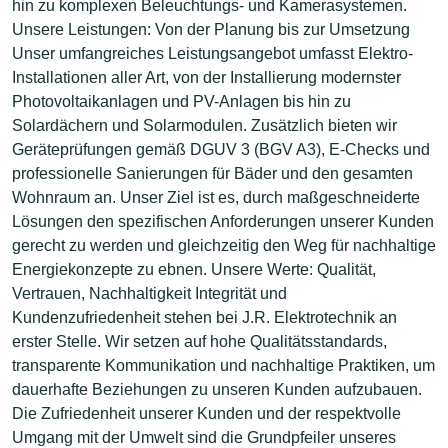
hin zu komplexen Beleuchtungs- und Kamerasystemen.
Unsere Leistungen: Von der Planung bis zur Umsetzung
Unser umfangreiches Leistungsangebot umfasst Elektro-
Installationen aller Art, von der Installierung modernster
Photovoltaikanlagen und PV-Anlagen bis hin zu
Solardächern und Solarmodulen. Zusätzlich bieten wir
Geräteprüfungen gemäß DGUV 3 (BGV A3), E-Checks und
professionelle Sanierungen für Bäder und den gesamten
Wohnraum an. Unser Ziel ist es, durch maßgeschneiderte
Lösungen den spezifischen Anforderungen unserer Kunden
gerecht zu werden und gleichzeitig den Weg für nachhaltige
Energiekonzepte zu ebnen. Unsere Werte: Qualität,
Vertrauen, Nachhaltigkeit Integrität und
Kundenzufriedenheit stehen bei J.R. Elektrotechnik an
erster Stelle. Wir setzen auf hohe Qualitätsstandards,
transparente Kommunikation und nachhaltige Praktiken, um
dauerhafte Beziehungen zu unseren Kunden aufzubauen.
Die Zufriedenheit unserer Kunden und der respektvolle
Umgang mit der Umwelt sind die Grundpfeiler unseres