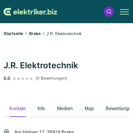
Startseite
Brake
J.R. Elektrotechnik
J.R. Elektrotechnik
0.0
(0 Bewertungen)
Kontakt
Info
Medien
Map
Bewertunge
Am Helgen 17, 26919 Brake