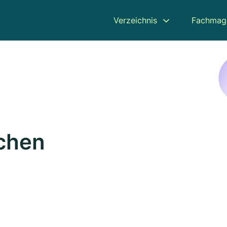
Verzeichnis
Fachmag
rchen