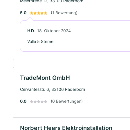
Meierbrede 12, 33100 Paderborn
5.0
(1 Bewertung)
H D.
18. Oktober 2024
Volle 5 Sterne
TradeMont GmbH
Cervantesstr. 6, 33106 Paderborn
0.0
(0 Bewertungen)
Norbert Heers Elektroinstallation