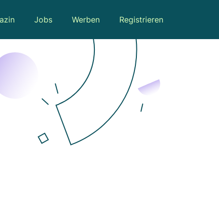
azin
Jobs
Werben
Registrieren