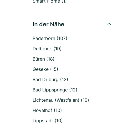
Smart Home (1)
In der Nähe
Paderborn (107)
Delbrück (19)
Büren (18)
Geseke (15)
Bad Driburg (12)
Bad Lippspringe (12)
Lichtenau (Westfalen) (10)
Hövelhof (10)
Lippstadt (10)