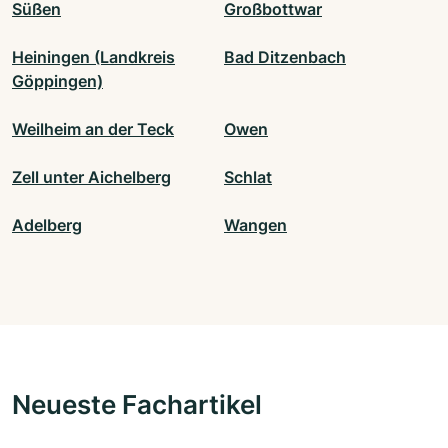
Süßen
Großbottwar
Heiningen (Landkreis
Bad Ditzenbach
Göppingen)
Weilheim an der Teck
Owen
Zell unter Aichelberg
Schlat
Adelberg
Wangen
Neueste Fachartikel