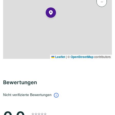
−
Leaflet
|
©
OpenStreetMap
contributors
Bewertungen
Nicht verifizierte Bewertungen