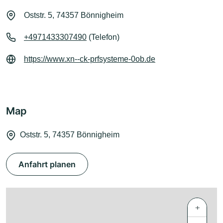
Oststr. 5, 74357 Bönnigheim
+4971433307490
(Telefon)
https://www.xn--ck-prfsysteme-0ob.de
Map
Oststr. 5, 74357 Bönnigheim
Anfahrt planen
+