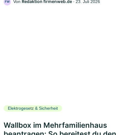
Redaktion firmenweb.de
Von
‧
23. Juli 2026
FW
Elektrogesetz & Sicherheit
Wallbox im Mehrfamilienhaus
beantragen: So bereitest du den