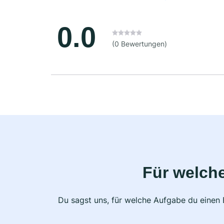
0.0
(0 Bewertungen)
Für welche
Du sagst uns, für welche Aufgabe du einen E