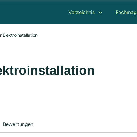
Verzeichnis
Fachmag
 Elektroinstallation
ktroinstallation
Bewertungen