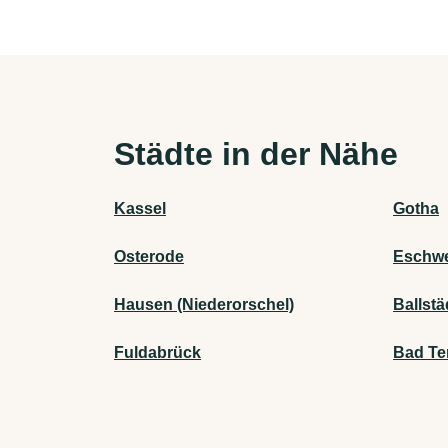
Städte in der Nähe
Kassel
Gotha
Osterode
Eschw
Hausen (Niederorschel)
Ballstä
Fuldabrück
Bad Te