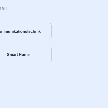
ell
ommunikationstechnik
Smart Home