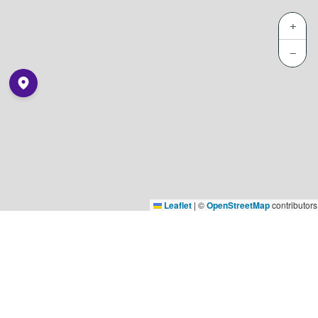
+
−
Leaflet
|
©
OpenStreetMap
contributors