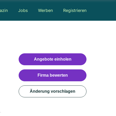
azin
Jobs
Werben
Registrieren
Angebote einholen
Firma bewerten
Änderung vorschlagen