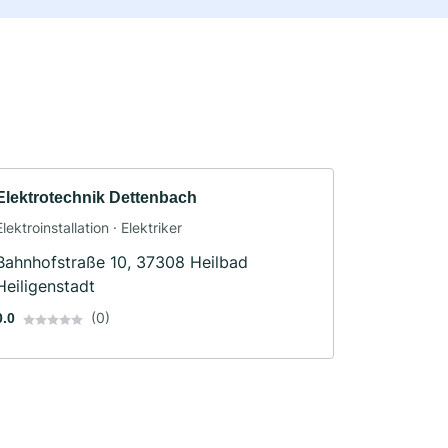
Elektrotechnik Dettenbach
Elektroinstallation · Elektriker
Bahnhofstraße 10, 37308 Heilbad
Heiligenstadt
(0)
0.0