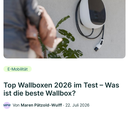
E-Mobilität
Top Wallboxen 2026 im Test – Was
ist die beste Wallbox?
Von
Maren Pätzold-Wulff
‧
22. Juli 2026
MPW