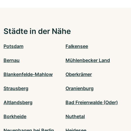
Städte in der Nähe
Potsdam
Falkensee
Bernau
Mühlenbecker Land
Blankenfelde-Mahlow
Oberkrämer
Strausberg
Oranienburg
Altlandsberg
Bad Freienwalde (Oder)
Borkheide
Nuthetal
Neuenhagen bei Berlin
Heidesee