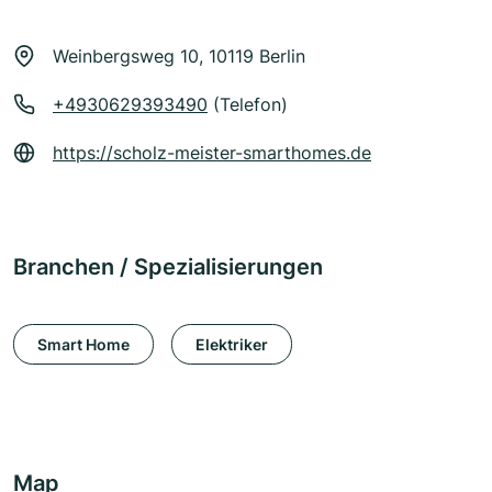
Weinbergsweg 10, 10119 Berlin
+4930629393490
(Telefon)
https://scholz-meister-smarthomes.de
Branchen / Spezialisierungen
Smart Home
Elektriker
Map