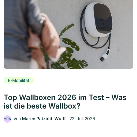
E-Mobilität
Top Wallboxen 2026 im Test – Was
ist die beste Wallbox?
Von
Maren Pätzold-Wulff
‧
22. Juli 2026
MPW