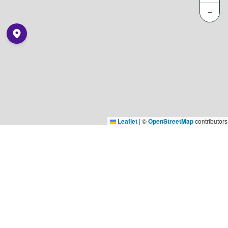
−
Leaflet
|
©
OpenStreetMap
contributors