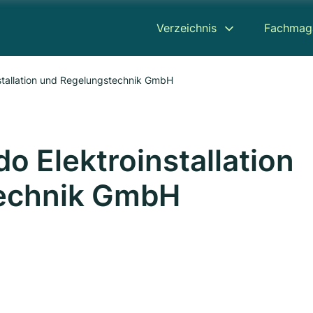
Verzeichnis
Fachmag
nstallation und Regelungstechnik GmbH
do Elektroinstallation
echnik GmbH