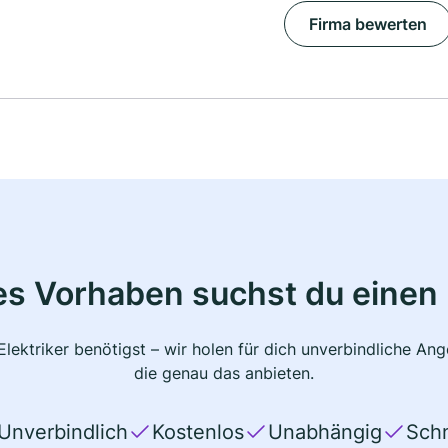
Firma bewerten
s Vorhaben suchst du einen 
lektriker benötigst – wir holen für dich unverbindliche A
die genau das anbieten.
Unverbindlich
Kostenlos
Unabhängig
Schn