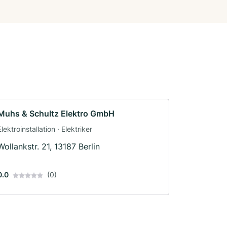
Muhs & Schultz Elektro GmbH
Elektroinstallation · Elektriker
Wollankstr. 21, 13187 Berlin
0.0
(0)