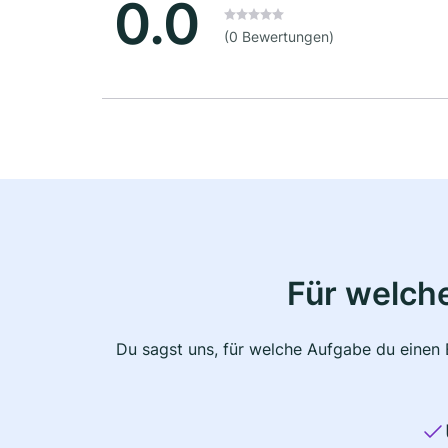
0.0
(0 Bewertungen)
Für welche
Du sagst uns, für welche Aufgabe du einen E