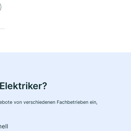
Elektriker?
ngebote von verschiedenen Fachbetrieben ein,
ell