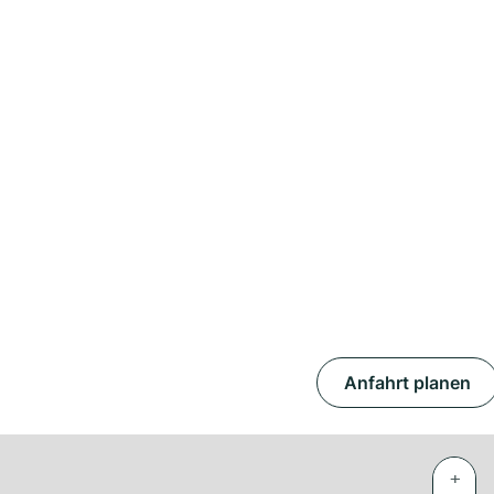
Anfahrt planen
+