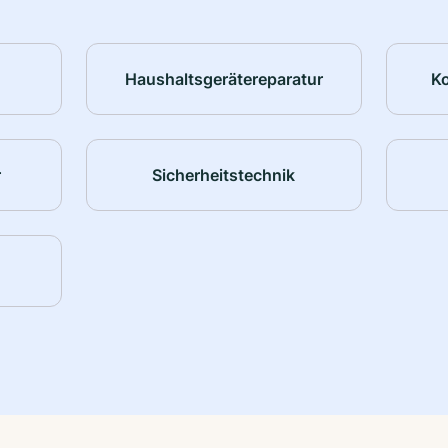
Haushaltsgerätereparatur
K
r
Sicherheitstechnik