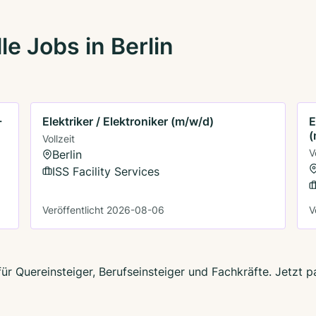
e Jobs in Berlin
+
Elektriker / Elektroniker (m/w/d)
E
(
Vollzeit
V
Berlin
ISS Facility Services
Veröffentlicht 2026-08-06
V
 für Quereinsteiger, Berufseinsteiger und Fachkräfte. Jetzt