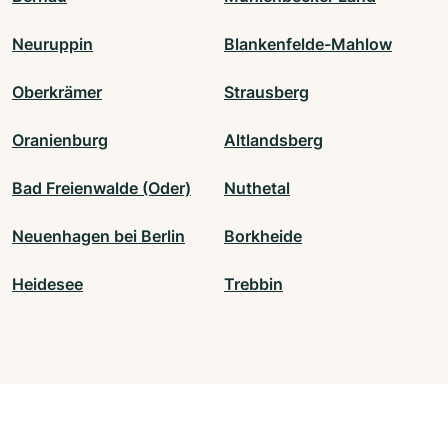
Neuruppin
Blankenfelde-Mahlow
Oberkrämer
Strausberg
Oranienburg
Altlandsberg
Bad Freienwalde (Oder)
Nuthetal
Neuenhagen bei Berlin
Borkheide
Heidesee
Trebbin