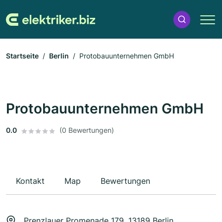
Startseite
Berlin
Protobauunternehmen GmbH
Protobauunternehmen GmbH
0.0
(0 Bewertungen)
Kontakt
Map
Bewertungen
Prenzlauer Promenade 179, 13189 Berlin