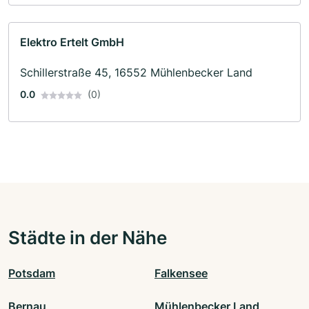
Elektro Ertelt GmbH
Schillerstraße 45, 16552 Mühlenbecker Land
0.0
(0)
Städte in der Nähe
Potsdam
Falkensee
Bernau
Mühlenbecker Land