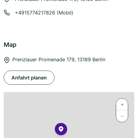
+4915774217826 (Mobil)
Map
Prenzlauer Promenade 179, 13189 Berlin
Anfahrt planen
+
−