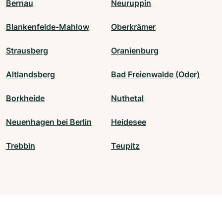
Bernau
Neuruppin
Blankenfelde-Mahlow
Oberkrämer
Strausberg
Oranienburg
Altlandsberg
Bad Freienwalde (Oder)
Borkheide
Nuthetal
Neuenhagen bei Berlin
Heidesee
Trebbin
Teupitz