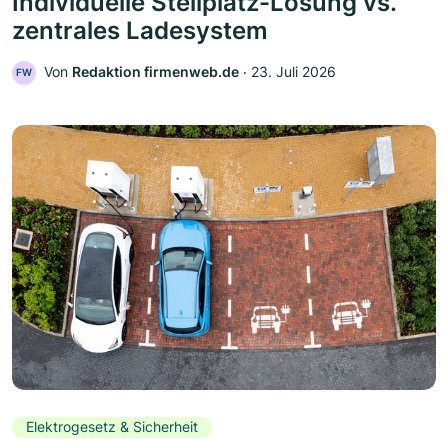
Individuelle Stellplatz-Lösung vs.
zentrales Ladesystem
Von
Redaktion firmenweb.de
‧
23. Juli 2026
FW
Elektrogesetz & Sicherheit