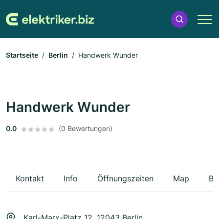
Startseite
Berlin
Handwerk Wunder
Handwerk Wunder
0.0
(0 Bewertungen)
Kontakt
Info
Öffnungszeiten
Map
Be
Karl-Marx-Platz 12, 12043 Berlin