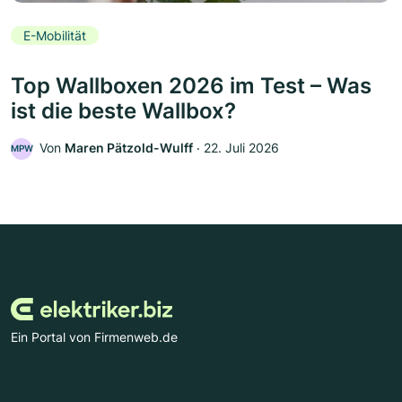
E-Mobilität
Top Wallboxen 2026 im Test – Was
ist die beste Wallbox?
Von
Maren Pätzold-Wulff
‧
22. Juli 2026
MPW
Ein Portal von Firmenweb.de